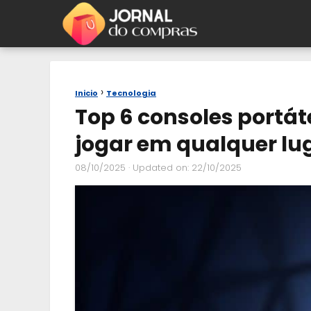
Inicio
Tecnologia
Top 6 consoles portát
jogar em qualquer lu
08/10/2025
· Updated on: 22/10/2025