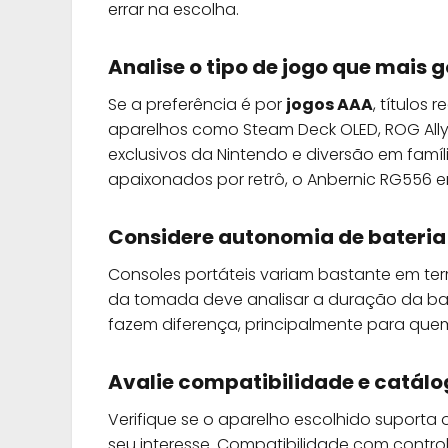
errar na escolha.
Analise o tipo de jogo que mais 
Se a preferência é por
jogos AAA
, títulos
aparelhos como Steam Deck OLED, ROG All
exclusivos da Nintendo e diversão em famíli
apaixonados por retrô, o Anbernic RG556 e
Considere autonomia de bateria
Consoles portáteis variam bastante em t
da tomada deve analisar a duração da bat
fazem diferença, principalmente para quem
Avalie compatibilidade e catál
Verifique se o aparelho escolhido suporta
seu interesse. Compatibilidade com contro