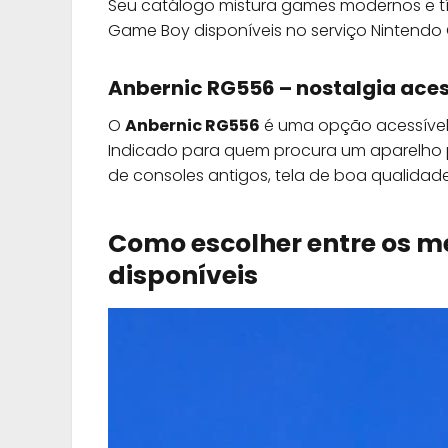
Seu catálogo mistura games modernos e títu
Game Boy disponíveis no serviço Nintendo C
Anbernic RG556 – nostalgia aces
O
Anbernic RG556
é uma opção acessível 
Indicado para quem procura um aparelho 
de consoles antigos, tela de boa qualidad
Como escolher entre os me
disponíveis