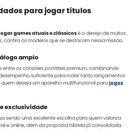
ados para jogar títulos
jogar games atuais e clássicos
é o desejo de muitos
uir, confira os modelos que se destacam nessa missão.
tálogo amplo
 entre os consoles portáteis premium, combinando
e desempenho suficiente para rodar tanto lançamentos
 quem deseja um aparelho multifuncional para
jogos
 e exclusividade
ua sendo uma excelente escolha para quem valoriza
cal e online, além da proposta híbrida já consolidada.