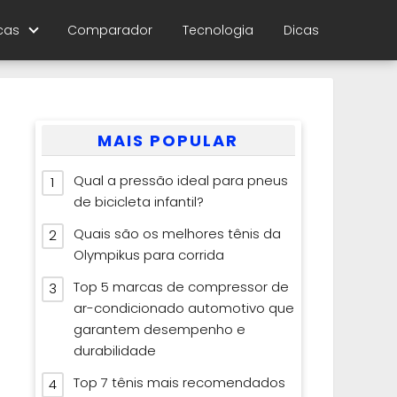
cas
Comparador
Tecnologia
Dicas
MAIS POPULAR
Qual a pressão ideal para pneus
de bicicleta infantil?
Quais são os melhores tênis da
Olympikus para corrida
Top 5 marcas de compressor de
ar-condicionado automotivo que
garantem desempenho e
durabilidade
Top 7 tênis mais recomendados