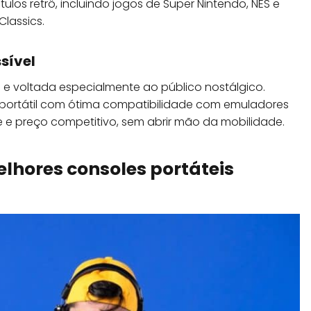
los retrô, incluindo jogos de Super Nintendo, NES e
lassics.
sível
e voltada especialmente ao público nostálgico.
portátil com ótima compatibilidade com emuladores
e e preço competitivo, sem abrir mão da mobilidade.
lhores consoles portáteis