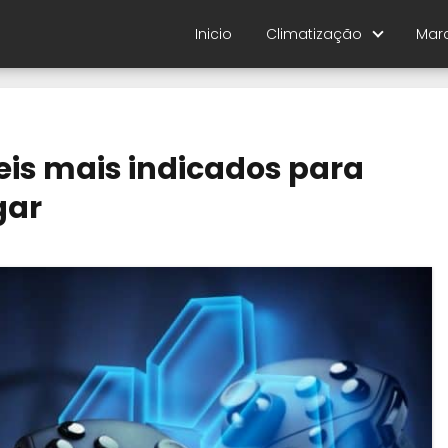
Inicio
Climatização
Mar
eis mais indicados para
gar