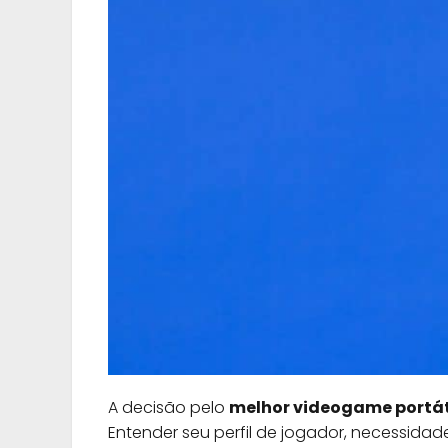
A decisão pelo
melhor videogame portát
Entender seu perfil de jogador, necessida