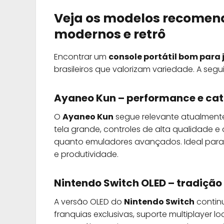
Veja os modelos recomend
modernos e retrô
Encontrar um
console portátil bom para 
brasileiros que valorizam variedade. A seg
Ayaneo Kun – performance e ca
O
Ayaneo Kun
segue relevante atualmente
tela grande, controles de alta qualidade 
quanto emuladores avançados. Ideal para
e produtividade.
Nintendo Switch OLED – tradição
A versão OLED do
Nintendo Switch
contin
franquias exclusivas, suporte multiplayer lo