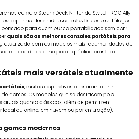
relhos como o Steam Deck, Nintendo Switch, ROG Ally
desempenho dedicado, controles físicos e catálogos
do pensado para quem busca portabilidade sem abrir
ber
quais são os melhores consoles portáteis para
king atualizado com os modelos mais recomendados do
os e dicas de escolha para o público brasileiro.
táteis mais versáteis atualmente
portáteis
, muitos dispositivos passaram a unir
 de games. Os modelos que se destacam pela
s atuais quanto clássicos, além de permitirem
yer local ou online, em nuvem ou por emulação).
ra games modernos