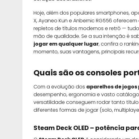
Hoje, além dos populares smartphones, apa
X, Ayaneo Kun e Anbernic RG556 oferecem 
repletos de títulos modernos e retrô — tu
mão de qualidade. Se a sua intenção é sa
jogar em qualquer lugar
, confira o ran
momento, suas vantagens, principais recurs
Quais são os consoles por
Com a evolução dos
aparelhos de jogos 
desempenho, ergonomia e vasto catálogo
versatilidade conseguem rodar tanto título
diferentes formas de jogar (solo, multipla
Steam Deck OLED – potência pa