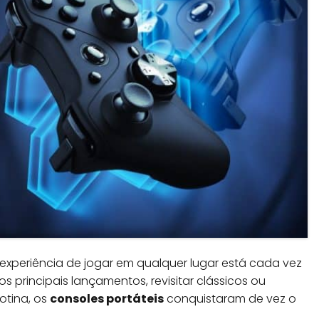
experiência de jogar em qualquer lugar está cada vez
os principais lançamentos, revisitar clássicos ou
otina, os
consoles portáteis
conquistaram de vez o