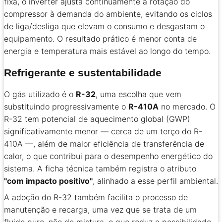
fixa, o inverter ajusta continuamente a rotação do
compressor à demanda do ambiente, evitando os ciclos
de liga/desliga que elevam o consumo e desgastam o
equipamento. O resultado prático é menor conta de
energia e temperatura mais estável ao longo do tempo.
Refrigerante e sustentabilidade
O gás utilizado é o
R-32
, uma escolha que vem
substituindo progressivamente o
R-410A
no mercado. O
R-32 tem potencial de aquecimento global (GWP)
significativamente menor — cerca de um terço do R-
410A —, além de maior eficiência de transferência de
calor, o que contribui para o desempenho energético do
sistema. A ficha técnica também registra o atributo
"com impacto positivo"
, alinhado a esse perfil ambiental.
A adoção do R-32 também facilita o processo de
manutenção e recarga, uma vez que se trata de um
fluido puro, não de mistura, o que reduz a possibilidade