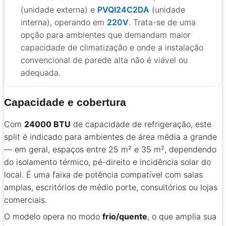
(unidade externa) e
PVQI24C2DA
(unidade
interna), operando em
220V
. Trata-se de uma
opção para ambientes que demandam maior
capacidade de climatização e onde a instalação
convencional de parede alta não é viável ou
adequada.
Capacidade e cobertura
Com
24000 BTU
de capacidade de refrigeração, este
split é indicado para ambientes de área média a grande
— em geral, espaços entre 25 m² e 35 m², dependendo
do isolamento térmico, pé-direito e incidência solar do
local. É uma faixa de potência compatível com salas
amplas, escritórios de médio porte, consultórios ou lojas
comerciais.
O modelo opera no modo
frio/quente
, o que amplia sua