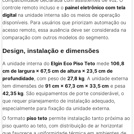
compatibilidade declarada com assistentes de voz. O
controle remoto incluso e o
painel eletrônico com tela
digital
na unidade interna são os meios de operação
disponíveis. Para usuários que priorizam automação ou
acesso remoto, essa ausência deve ser considerada na
comparação com outros modelos do segmento.
Design, instalação e dimensões
A unidade interna do
Elgin Eco Piso Teto
mede
106,8
cm de largura × 67,5 cm de altura × 23,5 cm de
profundidade
, com peso de
27,8 kg
. A unidade externa
tem dimensões de
91 cm × 67,3 cm × 33,5 cm
e pesa
42,35 kg
. São equipamentos de porte considerável, o
que requer planejamento de instalação adequado,
especialmente para fixação da unidade externa.
O formato
piso teto
permite instalação tanto próxima ao
piso quanto ao teto, com distribuição de ar horizontal
que favorece a uniformidade térmica em ambientes de