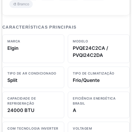
🎨 Branco
CARACTERÍSTICAS PRINCIPAIS
MARCA
MODELO
Elgin
PVQE24C2CA /
PVQI24C2DA
TIPO DE AR CONDICIONADO
TIPO DE CLIMATIZAÇÃO
Split
Frio/Quente
CAPACIDADE DE
EFICIÊNCIA ENERGÉTICA
REFRIGERAÇÃO
BRASIL
24000 BTU
A
COM TECNOLOGIA INVERTER
VOLTAGEM