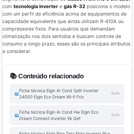
com
tecnologia inverter
e
gás R-32
posiciona o modelo
com um perfil de eficiência acima de equipamentos de
capacidade equivalente que ainda utilizam R-410A ou
compressores fixos. Para usuários que demandam
climatização nos dois sentidos e buscam controle de
consumo a longo prazo, esses são os principais atributos
a considerar.
📚 Conteúdo relacionado
Ficha técnica Elgin Ar Cond Split Inverter
📖
GUIA
24000 Elgin Eco Dream Wi-fi Frio
Ficha técnica Elgin Ar Cond Hw Elgin Eco
📖
GUIA
Dream Connect Inverter 9k Qef
Ficha técnica Elgin Piso Teto Elgin Inverter Plus