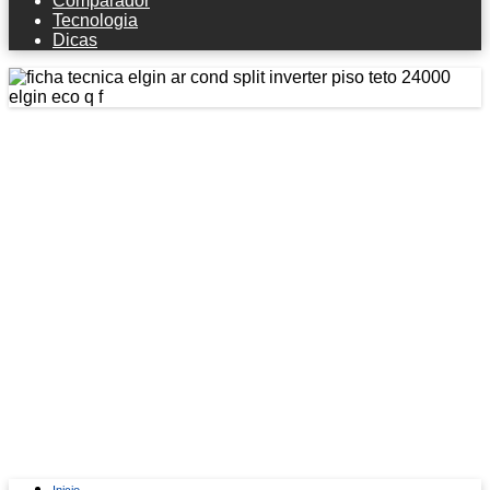
Comparador
Tecnologia
Dicas
Ficha técnica Elgin Ar Cond Split
Inverter Piso Teto 24000 Elgin Eco Q/f