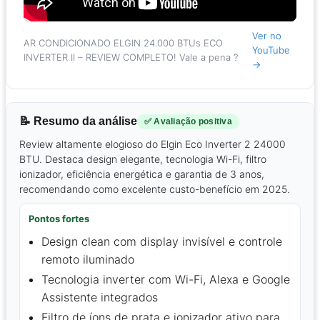
Ver no
AR CONDICIONADO ELGIN 24.000 BTUs ECO
YouTube
INVERTER II – REVIEW COMPLETO! Vale a pena ?
→
📝 Resumo da análise
✅ Avaliação positiva
Review altamente elogioso do Elgin Eco Inverter 2 24000
BTU. Destaca design elegante, tecnologia Wi-Fi, filtro
ionizador, eficiência energética e garantia de 3 anos,
recomendando como excelente custo-benefício em 2025.
Pontos fortes
Design clean com display invisível e controle
remoto iluminado
Tecnologia inverter com Wi-Fi, Alexa e Google
Assistente integrados
Filtro de íons de prata e ionizador ativo para