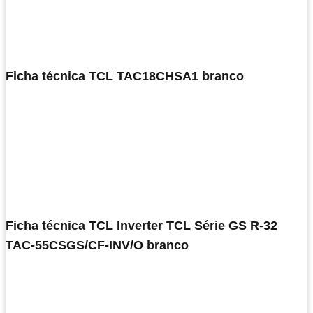
Ficha técnica TCL TAC18CHSA1 branco
Ficha técnica TCL Inverter TCL Série GS R-32
TAC-55CSGS/CF-INV/O branco