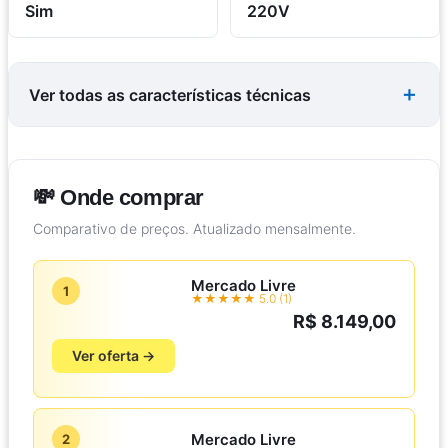
Sim
220V
Ver todas as características técnicas
💸 Onde comprar
Comparativo de preços. Atualizado mensalmente.
Mercado Livre
1
★★★★★ 5.0 (1)
R$ 8.149,00
Ver oferta →
Mercado Livre
2