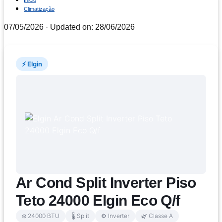
Inicio
Climatização
07/05/2026
· Updated on: 28/06/2026
⚡ Elgin
Ar Cond Split Inverter Piso
Teto 24000 Elgin Eco Q/f
❄️ 24000 BTU
🌡️ Split
⚙️ Inverter
🌿 Classe A