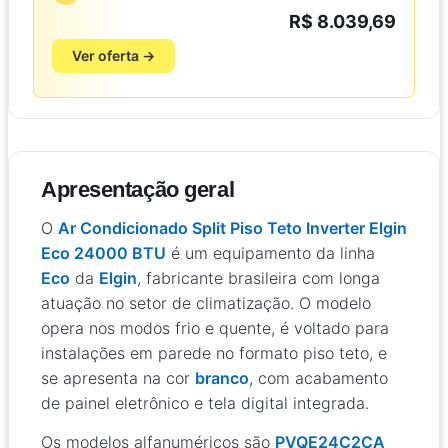
R$ 8.039,69
Ver oferta →
Apresentação geral
O
Ar Condicionado Split Piso Teto Inverter Elgin
Eco 24000 BTU
é um equipamento da linha
Eco
da
Elgin
, fabricante brasileira com longa
atuação no setor de climatização. O modelo
opera nos modos frio e quente, é voltado para
instalações em parede no formato piso teto, e
se apresenta na cor
branco
, com acabamento
de painel eletrônico e tela digital integrada.
Os modelos alfanuméricos são
PVQE24C2CA