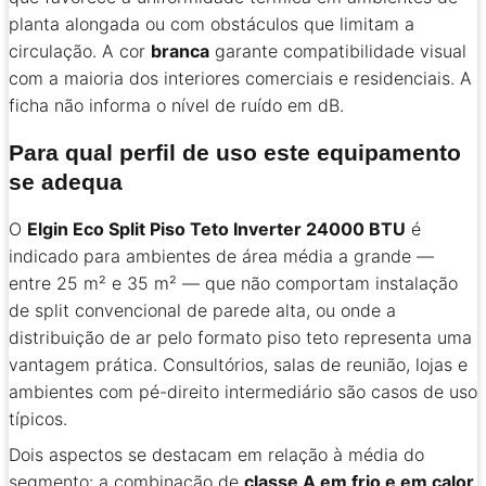
planta alongada ou com obstáculos que limitam a
circulação. A cor
branca
garante compatibilidade visual
com a maioria dos interiores comerciais e residenciais. A
ficha não informa o nível de ruído em dB.
Para qual perfil de uso este equipamento
se adequa
O
Elgin Eco Split Piso Teto Inverter 24000 BTU
é
indicado para ambientes de área média a grande —
entre 25 m² e 35 m² — que não comportam instalação
de split convencional de parede alta, ou onde a
distribuição de ar pelo formato piso teto representa uma
vantagem prática. Consultórios, salas de reunião, lojas e
ambientes com pé-direito intermediário são casos de uso
típicos.
Dois aspectos se destacam em relação à média do
segmento: a combinação de
classe A em frio e em calor