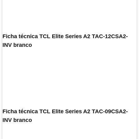
Ficha técnica TCL Elite Series A2 TAC-12CSA2-
INV branco
Ficha técnica TCL Elite Series A2 TAC-09CSA2-
INV branco