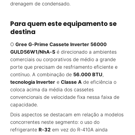
drenagem de condensado.
Para quem este equipamento se
destina
O
Gree G-Prime Cassete Inverter 56000
GULD56W1/NhA-S
é direcionado a ambientes
comerciais ou corporativos de médio a grande
porte que precisam de resfriamento eficiente e
contínuo. A combinação de
56.000 BTU
,
tecnologia Inverter
e
Classe A
de eficiência o
coloca acima da média dos cassetes
convencionais de velocidade fixa nessa faixa de
capacidade.
Dois aspectos se destacam em relação a modelos
concorrentes neste segmento: o uso do
refrigerante
R-32
em vez do R-410A ainda