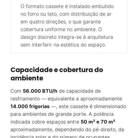
O formato cassete é instalado embutido
no forro ou teto, com distribuição de ar
em quatro direções, o que garante
cobertura uniforme no ambiente. O
design discreto integra-se à arquitetura
sem interferir na estética do espaço.
Capacidade e cobertura do
ambiente
Com
56.000 BTU/h
de capacidade de
resfriamento — equivalente a aproximadamente
14.000 frigorias
—, este cassete é dimensionado
para ambientes de grande porte. A potência
indicada cobre espaços entre
50 m² e 70 m²
aproximadamente, dependendo do pé-direito, da
incidência solar e do número de ocupantes.