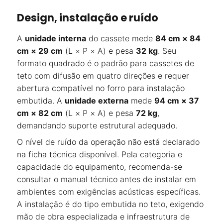
Design, instalação e ruído
A
unidade interna
do cassete mede
84 cm × 84
cm × 29 cm
(L × P × A) e pesa
32 kg
. Seu
formato quadrado é o padrão para cassetes de
teto com difusão em quatro direções e requer
abertura compatível no forro para instalação
embutida. A
unidade externa
mede
94 cm × 37
cm × 82 cm
(L × P × A) e pesa
72 kg
,
demandando suporte estrutural adequado.
O nível de ruído da operação não está declarado
na ficha técnica disponível. Pela categoria e
capacidade do equipamento, recomenda-se
consultar o manual técnico antes de instalar em
ambientes com exigências acústicas específicas.
A instalação é do tipo embutida no teto, exigendo
mão de obra especializada e infraestrutura de