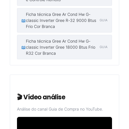
Ficha técnica Gree Ar Cond Hw G-
📖
classic Inverter Gree R-32 9000 Btus
GUIA
Frio Cor Branca
Ficha técnica Gree Ar Cond Hw G-
📖
classic Inverter Gree 18000 Btus Frio
GUIA
R32 Cor Branca
🎬 Vídeo análise
Análise do canal Guia de Compra no YouTube.