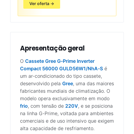
Ver oferta →
Apresentação geral
O
Cassete Gree G-Prime Inverter
Compact 56000 GULD56W1/NhA-S
é
um ar-condicionado do tipo cassete,
desenvolvido pela
Gree
, uma das maiores
fabricantes mundiais de climatização. O
modelo opera exclusivamente em modo
frio
, com tensão de
220V
, e se posiciona
na linha G-Prime, voltada para ambientes
comerciais e de uso intensivo que exigem
alta capacidade de resfriamento.