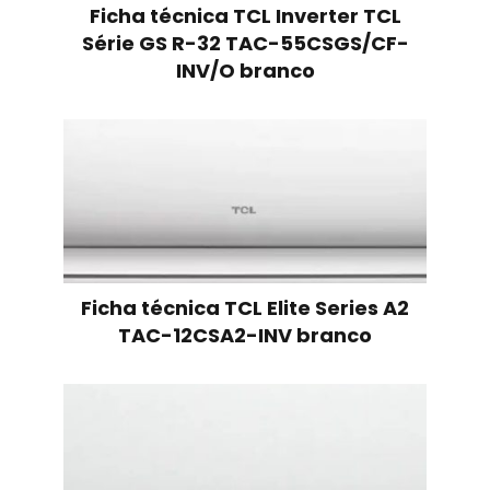
Ficha técnica TCL Inverter TCL
Série GS R-32 TAC-55CSGS/CF-
INV/O branco
Ficha técnica TCL Elite Series A2
TAC-12CSA2-INV branco