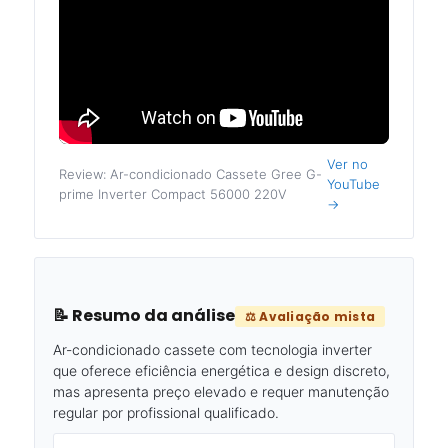
Ver no
Review: Ar-condicionado Cassete Gree G-
YouTube
prime Inverter Compact 56000 220V
→
📝 Resumo da análise
⚖️ Avaliação mista
Ar-condicionado cassete com tecnologia inverter
que oferece eficiência energética e design discreto,
mas apresenta preço elevado e requer manutenção
regular por profissional qualificado.