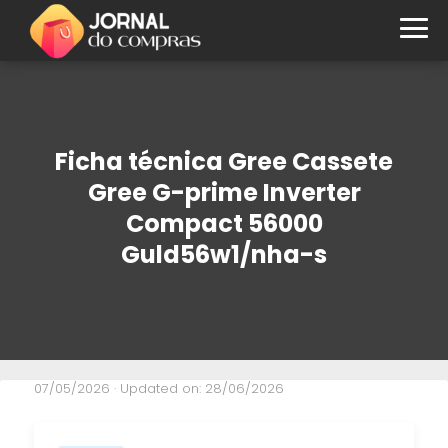
Ficha técnica Gree Cassete
Gree G-prime Inverter
Compact 56000
Guld56w1/nha-s
07/05/2026
· Updated on: 28/06/2026