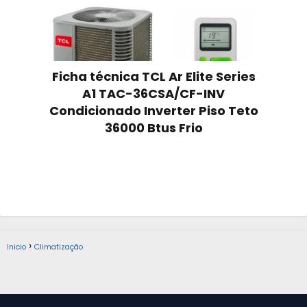
Ficha técnica TCL Ar Elite Series
A1 TAC-36CSA/CF-INV
Condicionado Inverter Piso Teto
36000 Btus Frio
Inicio
Climatização