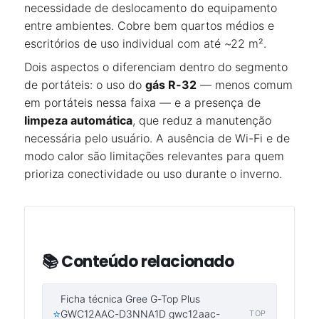
necessidade de deslocamento do equipamento
entre ambientes. Cobre bem quartos médios e
escritórios de uso individual com até ~22 m².
Dois aspectos o diferenciam dentro do segmento
de portáteis: o uso do
gás R-32
— menos comum
em portáteis nessa faixa — e a presença de
limpeza automática
, que reduz a manutenção
necessária pelo usuário. A ausência de Wi-Fi e de
modo calor são limitações relevantes para quem
prioriza conectividade ou uso durante o inverno.
📚 Conteúdo relacionado
Ficha técnica Gree G-Top Plus
⭐
GWC12AAC-D3NNA1D gwc12aac-
TOP