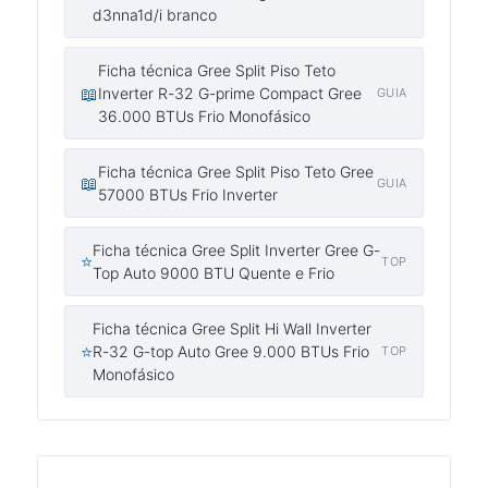
d3nna1d/i branco
Ficha técnica Gree Split Piso Teto
📖
Inverter R-32 G-prime Compact Gree
GUIA
36.000 BTUs Frio Monofásico
Ficha técnica Gree Split Piso Teto Gree
📖
GUIA
57000 BTUs Frio Inverter
Ficha técnica Gree Split Inverter Gree G-
⭐
TOP
Top Auto 9000 BTU Quente e Frio
Ficha técnica Gree Split Hi Wall Inverter
⭐
R-32 G-top Auto Gree 9.000 BTUs Frio
TOP
Monofásico