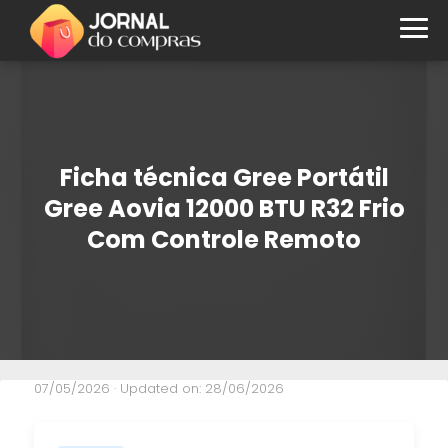
Ficha técnica Gree Portátil
Gree Aovia 12000 BTU R32 Frio
Com Controle Remoto
07/05/2026
· Updated on: 28/06/2026