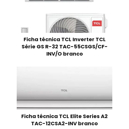
Ficha técnica TCL Inverter TCL
Série GS R-32 TAC-55CSGS/CF-
INV/O branco
Ficha técnica TCL Elite Series A2
TAC-12CSA2-INV branco