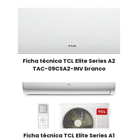
Ficha técnica TCL Elite Series A2
TAC-09CSA2-INV branco
Ficha técnica TCL Elite Series A1