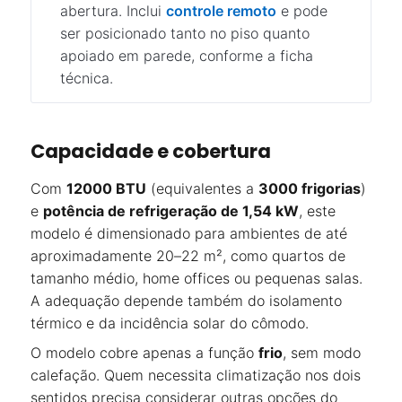
abertura. Inclui
controle remoto
e pode
ser posicionado tanto no piso quanto
apoiado em parede, conforme a ficha
técnica.
Capacidade e cobertura
Com
12000 BTU
(equivalentes a
3000 frigorias
)
e
potência de refrigeração de 1,54 kW
, este
modelo é dimensionado para ambientes de até
aproximadamente 20–22 m², como quartos de
tamanho médio, home offices ou pequenas salas.
A adequação depende também do isolamento
térmico e da incidência solar do cômodo.
O modelo cobre apenas a função
frio
, sem modo
calefação. Quem necessita climatização nos dois
sentidos precisa considerar outras opções do