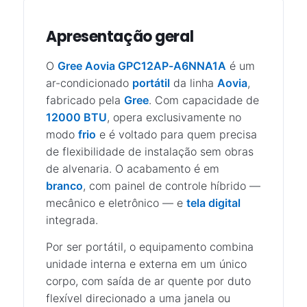
Apresentação geral
O
Gree Aovia GPC12AP-A6NNA1A
é um
ar-condicionado
portátil
da linha
Aovia
,
fabricado pela
Gree
. Com capacidade de
12000 BTU
, opera exclusivamente no
modo
frio
e é voltado para quem precisa
de flexibilidade de instalação sem obras
de alvenaria. O acabamento é em
branco
, com painel de controle híbrido —
mecânico e eletrônico — e
tela digital
integrada.
Por ser portátil, o equipamento combina
unidade interna e externa em um único
corpo, com saída de ar quente por duto
flexível direcionado a uma janela ou