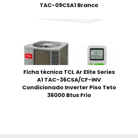
TAC-09CSA1 Branco
Ficha técnica TCL Ar Elite Series
A1 TAC-36CSA/CF-INV
Condicionado Inverter Piso Teto
36000 Btus Frio