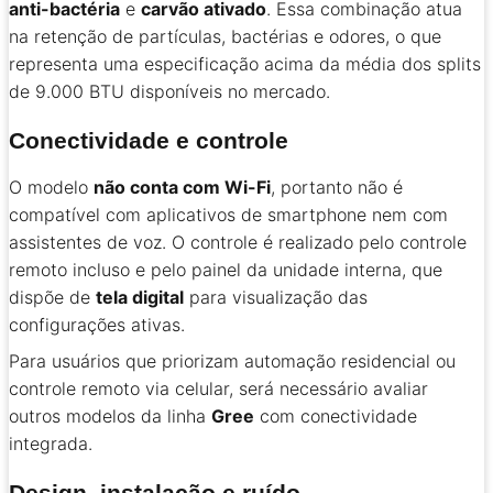
anti-bactéria
e
carvão ativado
. Essa combinação atua
na retenção de partículas, bactérias e odores, o que
representa uma especificação acima da média dos splits
de 9.000 BTU disponíveis no mercado.
Conectividade e controle
O modelo
não conta com Wi-Fi
, portanto não é
compatível com aplicativos de smartphone nem com
assistentes de voz. O controle é realizado pelo controle
remoto incluso e pelo painel da unidade interna, que
dispõe de
tela digital
para visualização das
configurações ativas.
Para usuários que priorizam automação residencial ou
controle remoto via celular, será necessário avaliar
outros modelos da linha
Gree
com conectividade
integrada.
Design, instalação e ruído