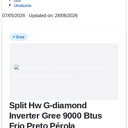
Inicio
Climatização
07/05/2026
· Updated on: 28/06/2026
⚡ Gree
Split Hw G-diamond
Inverter Gree 9000 Btus
Frio Preto Pérola