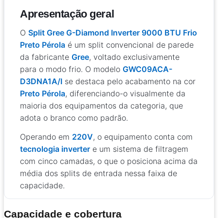
Apresentação geral
O
Split Gree G-Diamond Inverter 9000 BTU Frio
Preto Pérola
é um split convencional de parede
da fabricante
Gree
, voltado exclusivamente
para o modo frio. O modelo
GWC09ACA-
D3DNA1A/I
se destaca pelo acabamento na cor
Preto Pérola
, diferenciando-o visualmente da
maioria dos equipamentos da categoria, que
adota o branco como padrão.
Operando em
220V
, o equipamento conta com
tecnologia inverter
e um sistema de filtragem
com cinco camadas, o que o posiciona acima da
média dos splits de entrada nessa faixa de
capacidade.
Capacidade e cobertura