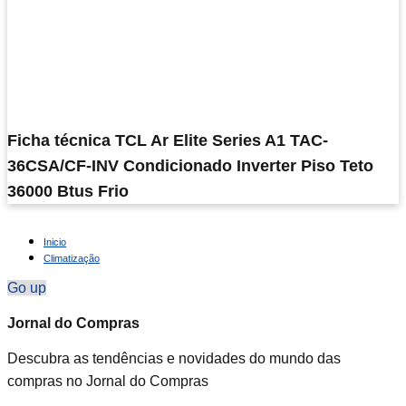
Ficha técnica TCL Ar Elite Series A1 TAC-
36CSA/CF-INV Condicionado Inverter Piso Teto
36000 Btus Frio
Inicio
Climatização
Go up
Jornal do Compras
Descubra as tendências e novidades do mundo das
compras no Jornal do Compras