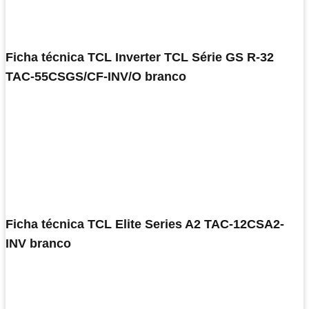
Ficha técnica TCL Inverter TCL Série GS R-32
TAC-55CSGS/CF-INV/O branco
Ficha técnica TCL Elite Series A2 TAC-12CSA2-
INV branco