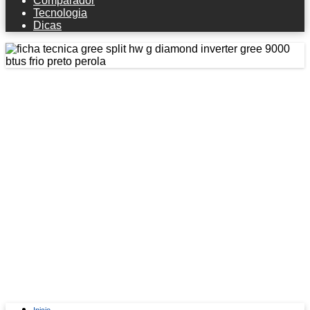
Comparador
Tecnologia
Dicas
Ficha técnica Gree Split Hw G-
diamond Inverter Gree 9000 Btus Frio
Preto Pérola