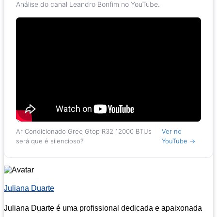
Análise do canal Leandro Bonfim no YouTube.
Ar Condicionado Gree Gtop R32 12000 BTUs
Ver no
será que é silencioso?
YouTube →
Juliana Duarte
Juliana Duarte é uma profissional dedicada e apaixonada