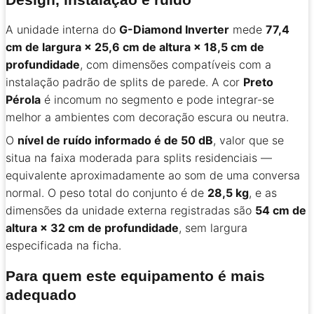
A unidade interna do
G-Diamond Inverter
mede
77,4
cm de largura × 25,6 cm de altura × 18,5 cm de
profundidade
, com dimensões compatíveis com a
instalação padrão de splits de parede. A cor
Preto
Pérola
é incomum no segmento e pode integrar-se
melhor a ambientes com decoração escura ou neutra.
O
nível de ruído informado é de 50 dB
, valor que se
situa na faixa moderada para splits residenciais —
equivalente aproximadamente ao som de uma conversa
normal. O peso total do conjunto é de
28,5 kg
, e as
dimensões da unidade externa registradas são
54 cm de
altura × 32 cm de profundidade
, sem largura
especificada na ficha.
Para quem este equipamento é mais
adequado