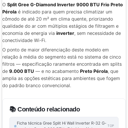
O
Split Gree G-Diamond Inverter 9000 BTU Frio Preto
Pérola
é indicado para quem precisa climatizar um
cômodo de até 20 m² em clima quente, priorizando
qualidade do ar com múltiplos estágios de filtragem e
economia de energia via
inverter
, sem necessidade de
conectividade Wi-Fi.
O ponto de maior diferenciação deste modelo em
relação à média do segmento está no sistema de cinco
filtros — especificação raramente encontrada em splits
de
9.000 BTU
— e no acabamento
Preto Pérola
, que
amplia as opções estéticas para ambientes que fogem
do padrão branco convencional.
📚 Conteúdo relacionado
Ficha técnica Gree Split Hi Wall Inverter R-32 G-
⭐
TOP