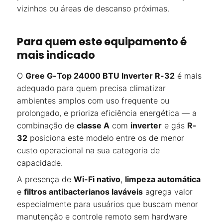
vizinhos ou áreas de descanso próximas.
Para quem este equipamento é
mais indicado
O
Gree G-Top 24000 BTU Inverter R-32
é mais
adequado para quem precisa climatizar
ambientes amplos com uso frequente ou
prolongado, e prioriza eficiência energética — a
combinação de
classe A
com
inverter
e gás
R-
32
posiciona este modelo entre os de menor
custo operacional na sua categoria de
capacidade.
A presença de
Wi-Fi nativo
,
limpeza automática
e
filtros antibacterianos laváveis
agrega valor
especialmente para usuários que buscam menor
manutenção e controle remoto sem hardware