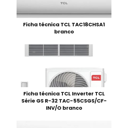
Ficha técnica TCL TAC18CHSA1
branco
Ficha técnica TCL Inverter TCL
Série GS R-32 TAC-55CSGS/CF-
INV/O branco