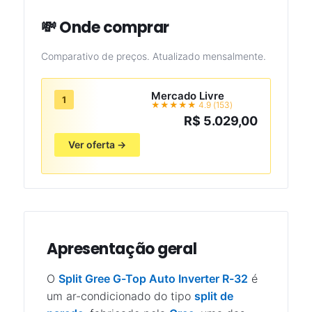
💸 Onde comprar
Comparativo de preços. Atualizado mensalmente.
Mercado Livre
1
★★★★★ 4.9 (153)
R$ 5.029,00
Ver oferta →
Apresentação geral
O
Split Gree G-Top Auto Inverter R-32
é
um ar-condicionado do tipo
split de