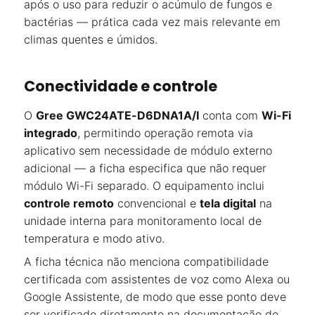
após o uso para reduzir o acúmulo de fungos e
bactérias — prática cada vez mais relevante em
climas quentes e úmidos.
Conectividade e controle
O
Gree GWC24ATE-D6DNA1A/I
conta com
Wi-Fi
integrado
, permitindo operação remota via
aplicativo sem necessidade de módulo externo
adicional — a ficha especifica que não requer
módulo Wi-Fi separado. O equipamento inclui
controle remoto
convencional e
tela digital
na
unidade interna para monitoramento local de
temperatura e modo ativo.
A ficha técnica não menciona compatibilidade
certificada com assistentes de voz como Alexa ou
Google Assistente, de modo que esse ponto deve
ser verificado diretamente na documentação do