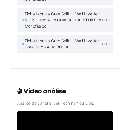
Ficha técnica Gree Split Hi Wall Inverter
⭐
R-32 G-top Auto Gree 30.000 BTUs Frio
TOP
Monofásico
Ficha técnica Gree Split Hi Wall Inverter
⭐
TOP
Gree G-top Auto 30000
🎬 Vídeo análise
Análise do canal Silver Tech no YouTube.