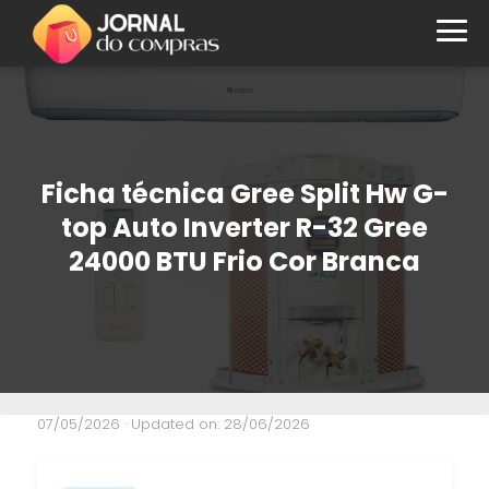
Ficha técnica Gree Split Hw G-
top Auto Inverter R-32 Gree
24000 BTU Frio Cor Branca
07/05/2026
· Updated on: 28/06/2026