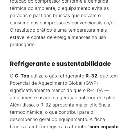
rotação do compressor conforme a demanda
térmica do ambiente, o equipamento evita as
paradas e partidas bruscas que elevam o
consumo nos compressores convencionais on/off.
O resultado prático é uma temperatura mais
estável e contas de energia menores no uso
prolongado.
Refrigerante e sustentabilidade
O
G-Top
utiliza o gás refrigerante
R-32
, que tem
Potencial de Aquecimento Global (GWP)
significativamente menor do que o R-410A —
amplamente usado na geração anterior de splits.
Além disso, o R-32 apresenta maior eficiência
termodinâmica, o que contribui para o
desempenho geral do equipamento. A ficha
técnica também registra o atributo
"com impacto