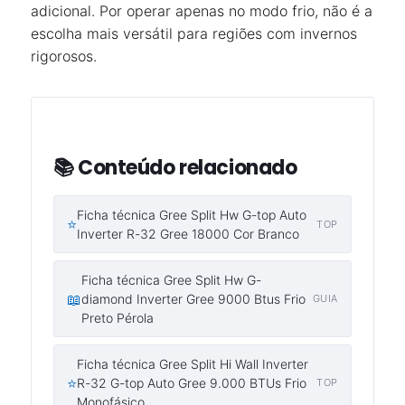
adicional. Por operar apenas no modo frio, não é a
escolha mais versátil para regiões com invernos
rigorosos.
📚 Conteúdo relacionado
Ficha técnica Gree Split Hw G-top Auto
⭐
TOP
Inverter R-32 Gree 18000 Cor Branco
Ficha técnica Gree Split Hw G-
📖
diamond Inverter Gree 9000 Btus Frio
GUIA
Preto Pérola
Ficha técnica Gree Split Hi Wall Inverter
⭐
R-32 G-top Auto Gree 9.000 BTUs Frio
TOP
Monofásico