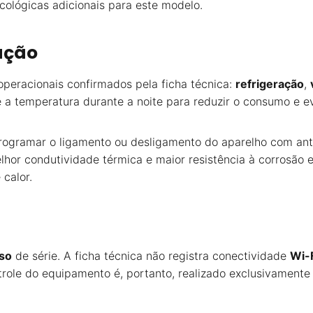
cológicas adicionais para este modelo.
ação
peracionais confirmados pela ficha técnica:
refrigeração
,
 a temperatura durante a noite para reduzir o consumo e ev
programar o ligamento ou desligamento do aparelho com an
melhor condutividade térmica e maior resistência à corrosã
 calor.
uso
de série. A ficha técnica não registra conectividade
Wi-
role do equipamento é, portanto, realizado exclusivamente p