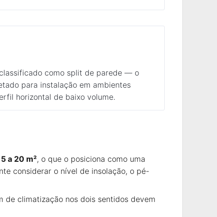
classificado como split de parede — o
jetado para instalação em ambientes
fil horizontal de baixo volume.
15 a 20 m²
, o que o posiciona como uma
e considerar o nível de insolação, o pé-
 de climatização nos dois sentidos devem