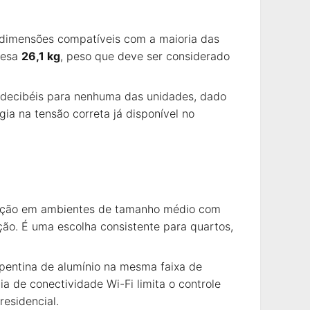
 dimensões compatíveis com a maioria das
pesa
26,1 kg
, peso que deve ser considerado
m decibéis para nenhuma das unidades, dado
gia na tensão correta já disponível no
ração em ambientes de tamanho médio com
ão. É uma escolha consistente para quartos,
pentina de alumínio na mesma faixa de
a de conectividade Wi-Fi limita o controle
residencial.