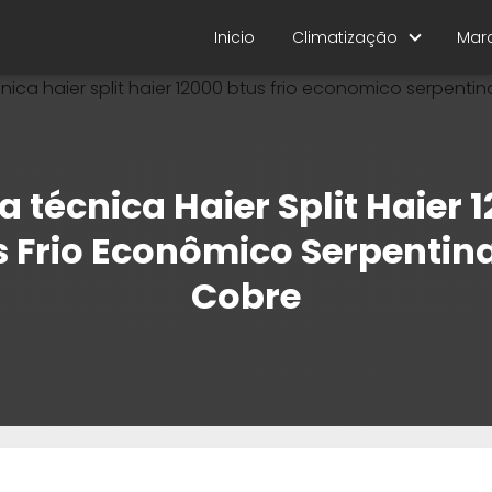
Inicio
Climatização
Mar
a técnica Haier Split Haier 
s Frio Econômico Serpentin
Cobre