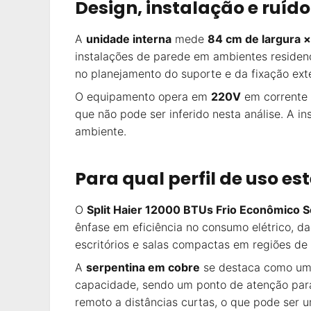
Design, instalação e ruído
A
unidade interna
mede
84 cm de largura ×
instalações de parede em ambientes residen
no planejamento do suporte e da fixação ext
O equipamento opera em
220V
em corrente 
que não pode ser inferido nesta análise. A in
ambiente.
Para qual perfil de uso e
O
Split Haier 12000 BTUs Frio Econômico 
ênfase em eficiência no consumo elétrico, 
escritórios e salas compactas em regiões de
A
serpentina em cobre
se destaca como um d
capacidade, sendo um ponto de atenção para 
remoto a distâncias curtas, o que pode ser u