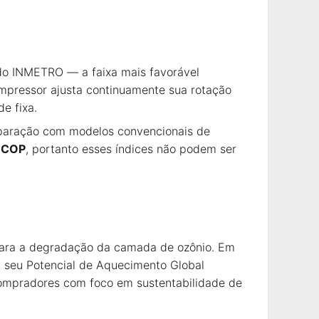
do INMETRO — a faixa mais favorável
compressor ajusta continuamente sua rotação
e fixa.
paração com modelos convencionais de
e
COP
, portanto esses índices não podem ser
 para a degradação da camada de ozônio. Em
, seu Potencial de Aquecimento Global
compradores com foco em sustentabilidade de