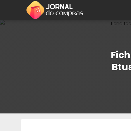
Fich
Btu