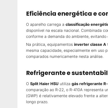
Eficiência energética e c
O aparelho carrega a
classificação energéti
disponível na escala nacional. Combinada c
conforme a demanda do ambiente, evitando o
Na prática, equipamentos
inverter classe A
mesma capacidade, especialmente em uso pro
comparados numericamente nesta análise.
Refrigerante e sustentabi
O
Split Haier HSU
utiliza
gás refrigerante 
comparação ao R-22, o R-410A representa um 
(GWP) é relativamente elevado frente a alte
longo prazo.