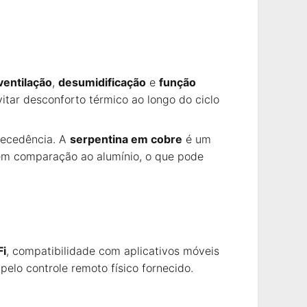
ventilação
,
desumidificação
e
função
itar desconforto térmico ao longo do ciclo
tecedência. A
serpentina em cobre
é um
o em comparação ao alumínio, o que pode
Fi
, compatibilidade com aplicativos móveis
elo controle remoto físico fornecido.