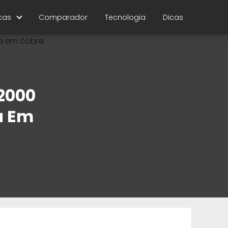
cas
Comparador
Tecnologia
Dicas
12000
a Em