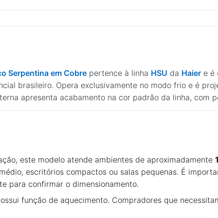
co Serpentina em Cobre
pertence à linha
HSU
da
Haier
e é 
ial brasileiro. Opera exclusivamente no modo frio e é pro
nterna apresenta acabamento na cor padrão da linha, com per
ração, este modelo atende ambientes de aproximadamente
dio, escritórios compactos ou salas pequenas. É important
nte para confirmar o dimensionamento.
possui função de aquecimento. Compradores que necessitam