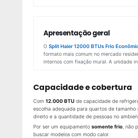
Apresentação geral
O
Split Haier 12000 BTUs Frio Econômi
formato mais comum no mercado residenc
internos com fixação mural. A unidade i
Capacidade e cobertura
Com
12.000 BTU
de capacidade de refrige
escolha adequada para quartos de tamanho mé
direito e a quantidade de pessoas no ambie
Por ser um equipamento
somente frio
, não 
buscar modelos com modo calor.