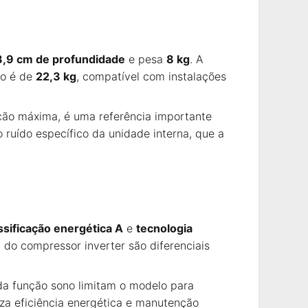
18,9 cm de profundidade
e pesa
8 kg
. A
to é de
22,3 kg
, compatível com instalações
ção máxima, é uma referência importante
 ruído específico da unidade interna, que a
ssificação energética A
e
tecnologia
a do compressor inverter são diferenciais
 da função sono limitam o modelo para
iza eficiência energética e manutenção