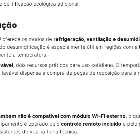
 certificação ecológica adicional.
ação
U
oferece os modos de
refrigeração, ventilação e desumidi
do desumidificação é especialmente útil em regiões com alt
ente a temperatura.
lavável
, dois recursos práticos para uso cotidiano. O tempo
ro lavável dispensa a compra de peças de reposição para a
 também não é compatível com módulo Wi-Fi externo
, o qu
quipamento é operado pelo
controle remoto incluído
e pelo 
istentes de voz na ficha técnica.