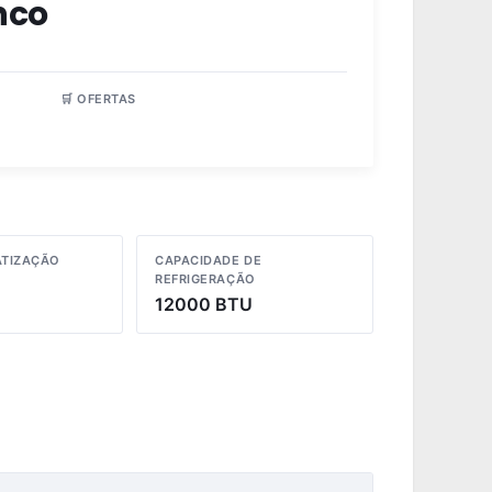
nco
🛒 OFERTAS
3 lojas
ATIZAÇÃO
CAPACIDADE DE
REFRIGERAÇÃO
12000 BTU