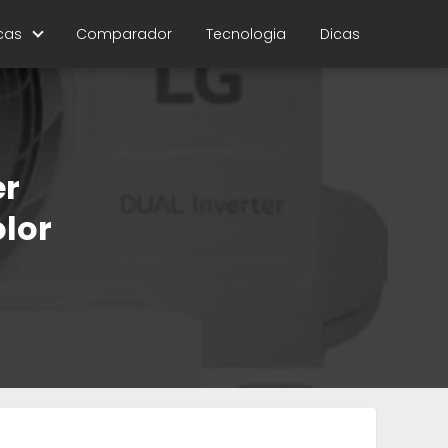
cas
Comparador
Tecnologia
Dicas
er
olor