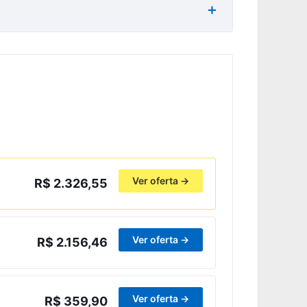
Ver oferta →
R$ 2.326,55
Ver oferta →
R$ 2.156,46
Ver oferta →
R$ 359,90