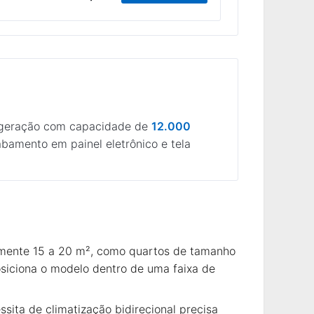
rigeração com capacidade de
12.000
bamento em painel eletrônico e tela
amente 15 a 20 m², como quartos de tamanho
osiciona o modelo dentro de uma faixa de
ita de climatização bidirecional precisa