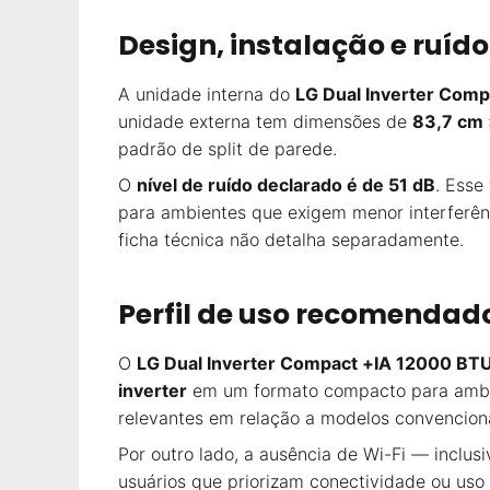
Design, instalação e ruído
A unidade interna do
LG Dual Inverter Comp
unidade externa tem dimensões de
83,7 cm 
padrão de split de parede.
O
nível de ruído declarado é de 51 dB
. Esse
para ambientes que exigem menor interferênc
ficha técnica não detalha separadamente.
Perfil de uso recomendad
O
LG Dual Inverter Compact +IA 12000 BT
inverter
em um formato compacto para ambi
relevantes em relação a modelos convencio
Por outro lado, a ausência de Wi-Fi — inclu
usuários que priorizam conectividade ou uso