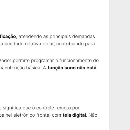
ficação
, atendendo as principais demandas
a umidade relativa do ar, contribuindo para
rizador permite programar o funcionamento do
 manutenção básica. A
função sono não está
e significa que o controle remoto por
painel eletrônico frontal com
tela digital
. Não