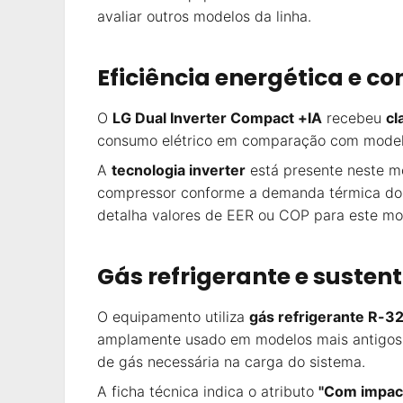
avaliar outros modelos da linha.
Eficiência energética e c
O
LG Dual Inverter Compact +IA
recebeu
cl
consumo elétrico em comparação com modelos 
A
tecnologia inverter
está presente neste mo
compressor conforme a demanda térmica do a
detalha valores de EER ou COP para este mo
Gás refrigerante e susten
O equipamento utiliza
gás refrigerante R-3
amplamente usado em modelos mais antigos. 
de gás necessária na carga do sistema.
A ficha técnica indica o atributo
"Com impact