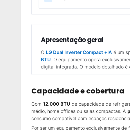
Apresentação geral
O
LG Dual Inverter Compact +IA
é um sp
BTU
. O equipamento opera exclusivamen
digital integrada. O modelo detalhado é
Capacidade e cobertura
Com
12.000 BTU
de capacidade de refriger
médio, home offices ou salas compactas. A
p
consumo compatível com espaços residenciais
Por ser um equipamento exclusivamente de fr