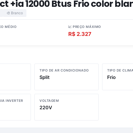
 +ia 12000 Btus Frio color bla
🎨 Branco
ÇO MÉDIO
📈 PREÇO MÁXIMO
.614
R$ 2.327
TIPO DE AR CONDICIONADO
TIPO DE CLIM
Split
Frio
IA INVERTER
VOLTAGEM
220V