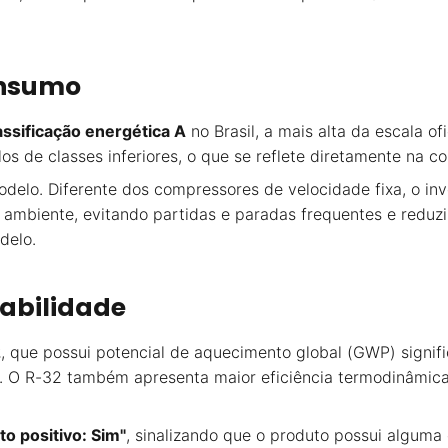
onsumo
assificação energética A
no Brasil, a mais alta da escala of
de classes inferiores, o que se reflete diretamente na co
delo. Diferente dos compressores de velocidade fixa, o inv
mbiente, evitando partidas e paradas frequentes e reduzi
delo.
tabilidade
2
, que possui potencial de aquecimento global (GWP) signi
O R-32 também apresenta maior eficiência termodinâmica, 
o positivo: Sim"
, sinalizando que o produto possui alguma