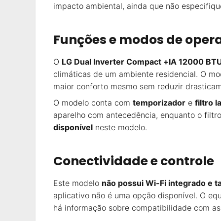
impacto ambiental, ainda que não especifique
Funções e modos de oper
O
LG Dual Inverter Compact +IA 12000 BT
climáticas de um ambiente residencial. O mo
maior conforto mesmo sem reduzir drasticam
O modelo conta com
temporizador
e
filtro 
aparelho com antecedência, enquanto o filt
disponível
neste modelo.
Conectividade e controle
Este modelo
não possui Wi-Fi integrado e
aplicativo não é uma opção disponível. O e
há informação sobre compatibilidade com ass