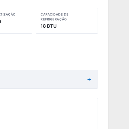
ATIZAÇÃO
CAPACIDADE DE
REFRIGERAÇÃO
e
18 BTU