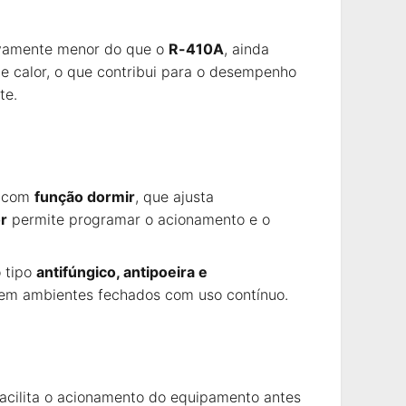
tivamente menor do que o
R-410A
, ainda
e calor, o que contribui para o desempenho
te.
r com
função dormir
, que ajusta
r
permite programar o acionamento e o
o tipo
antifúngico, antipoeira e
e em ambientes fechados com uso contínuo.
 facilita o acionamento do equipamento antes