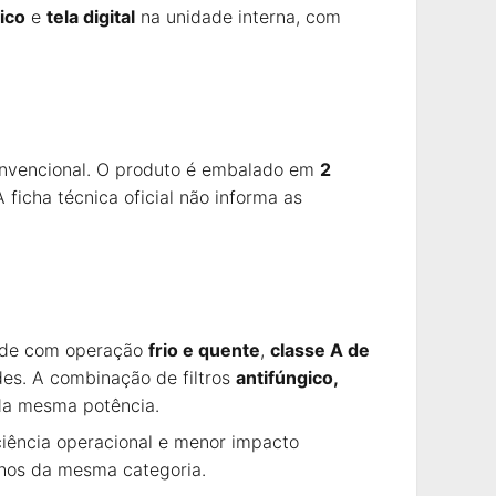
ico
e
tela digital
na unidade interna, com
convencional. O produto é embalado em
2
 ficha técnica oficial não informa as
rede com operação
frio e quente
,
classe A de
es. A combinação de filtros
antifúngico,
 da mesma potência.
iência operacional e menor impacto
lhos da mesma categoria.