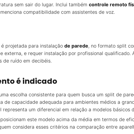
atura sem sair do lugar. Inclui também
controle remoto fís
ão menciona compatibilidade com assistentes de voz.
 é projetada para instalação
de parede
, no formato split 
 externa, e requer instalação por profissional qualificado. A
 de ruído em decibéis.
nto é indicado
uma escolha consistente para quem busca um split de pa
xa de capacidade adequada para ambientes médios a grand
el representa um diferencial em relação a modelos básicos
posicionam este modelo acima da média em termos de efic
quem considera esses critérios na comparação entre apare