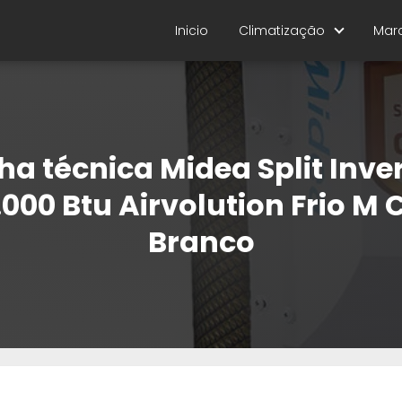
Inicio
Climatização
Mar
ha técnica Midea Split Inve
.000 Btu Airvolution Frio M 
Branco