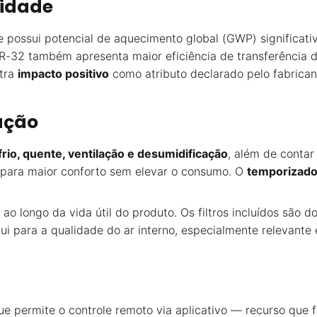
lidade
e possui potencial de aquecimento global (GWP) significa
-32 também apresenta maior eficiência de transferência d
stra
impacto positivo
como atributo declarado pelo fabrican
ação
frio, quente, ventilação e desumidificação
, além de conta
 para maior conforto sem elevar o consumo. O
temporizado
o longo da vida útil do produto. Os filtros incluídos são d
ui para a qualidade do ar interno, especialmente relevant
que permite o controle remoto via aplicativo — recurso que