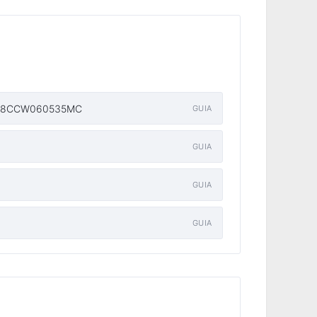
0C5/38CCW060535MC
GUIA
GUIA
GUIA
GUIA