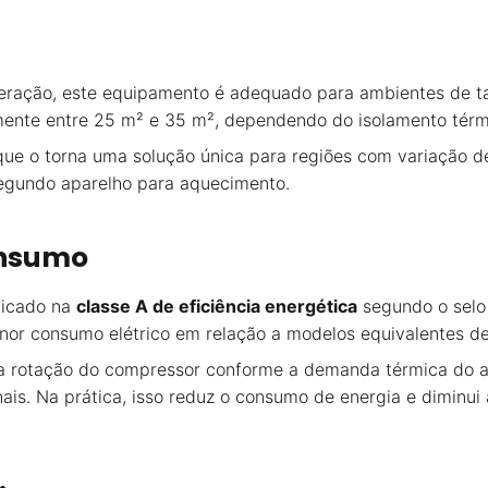
eração, este equipamento é adequado para ambientes de t
mente entre 25 m² e 35 m², dependendo do isolamento térm
 que o torna uma solução única para regiões com variação de
egundo aparelho para aquecimento.
onsumo
ficado na
classe A de eficiência energética
segundo o selo b
enor consumo elétrico em relação a modelos equivalentes de 
 rotação do compressor conforme a demanda térmica do amb
is. Na prática, isso reduz o consumo de energia e diminui