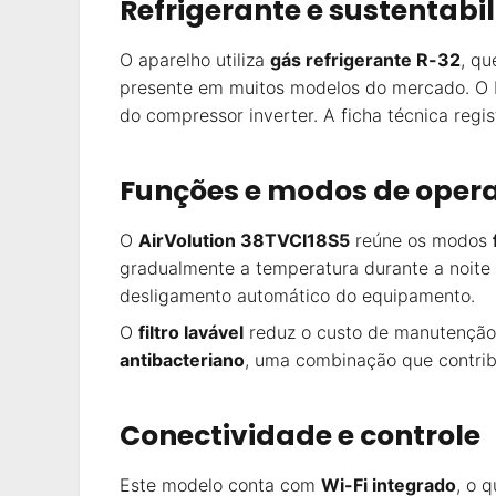
Refrigerante e sustentabi
O aparelho utiliza
gás refrigerante R-32
, qu
presente em muitos modelos do mercado. O R
do compressor inverter. A ficha técnica regi
Funções e modos de oper
O
AirVolution 38TVCI18S5
reúne os modos
gradualmente a temperatura durante a noite
desligamento automático do equipamento.
O
filtro lavável
reduz o custo de manutenção a
antibacteriano
, uma combinação que contrib
Conectividade e controle
Este modelo conta com
Wi-Fi integrado
, o 