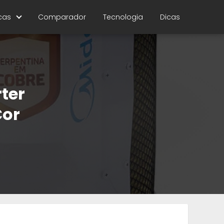
cas
Comparador
Tecnologia
Dicas
rter
Cor