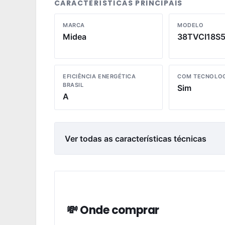
CARACTERÍSTICAS PRINCIPAIS
MARCA
MODELO
Midea
38TVCI18S
EFICIÊNCIA ENERGÉTICA
COM TECNOLOG
BRASIL
Sim
A
Ver todas as características técnicas
💸 Onde comprar