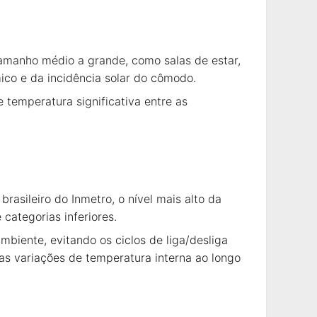
amanho médio a grande, como salas de estar,
ico e da incidência solar do cômodo.
 temperatura significativa entre as
rasileiro do Inmetro, o nível mais alto da
categorias inferiores.
iente, evitando os ciclos de liga/desliga
 as variações de temperatura interna ao longo