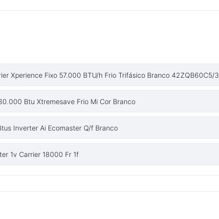
Carrier Xperience Fixo 57.000 BTU/h Frio Trifásico Branco 42ZQB6
r 30.000 Btu Xtremesave Frio Mi Cor Branco
Btus Inverter Ai Ecomaster Q/f Branco
er 1v Carrier 18000 Fr 1f