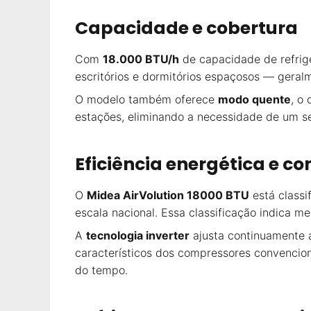
Capacidade e cobertura
Com
18.000 BTU/h
de capacidade de refrig
escritórios e dormitórios espaçosos — geral
O modelo também oferece
modo quente
, o
estações, eliminando a necessidade de um s
Eficiência energética e c
O
Midea AirVolution 18000 BTU
está classi
escala nacional. Essa classificação indica m
A
tecnologia inverter
ajusta continuamente a
característicos dos compressores convenciona
do tempo.