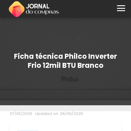
Ficha técnica Philco Inverter
Frio 12mil BTU Branco
07/05/2026
· Updated on: 28/06/2026