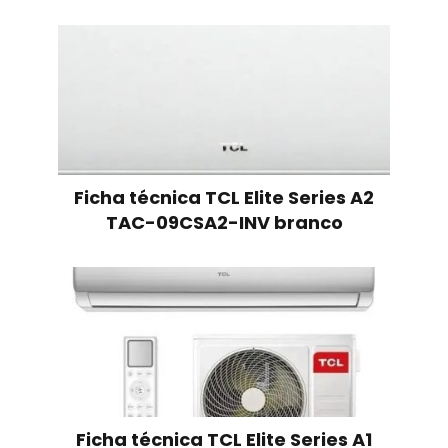
Ficha técnica TCL Elite Series A2
TAC-09CSA2-INV branco
Ficha técnica TCL Elite Series A1