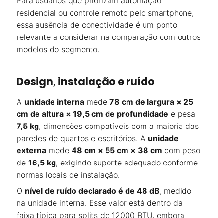
Para usuários que priorizam automação
residencial ou controle remoto pelo smartphone,
essa ausência de conectividade é um ponto
relevante a considerar na comparação com outros
modelos do segmento.
Design, instalação e ruído
A
unidade interna
mede
78 cm de largura × 25
cm de altura × 19,5 cm de profundidade
e pesa
7,5 kg
, dimensões compatíveis com a maioria das
paredes de quartos e escritórios. A
unidade
externa
mede
48 cm × 55 cm × 38 cm
com peso
de
16,5 kg
, exigindo suporte adequado conforme
normas locais de instalação.
O
nível de ruído declarado é de 48 dB
, medido
na unidade interna. Esse valor está dentro da
faixa típica para splits de 12000 BTU, embora