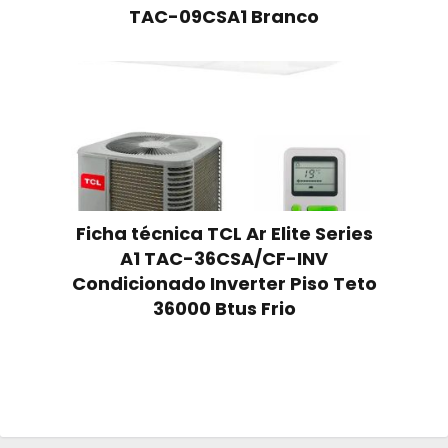
TAC-09CSA1 Branco
Ficha técnica TCL Ar Elite Series
A1 TAC-36CSA/CF-INV
Condicionado Inverter Piso Teto
36000 Btus Frio