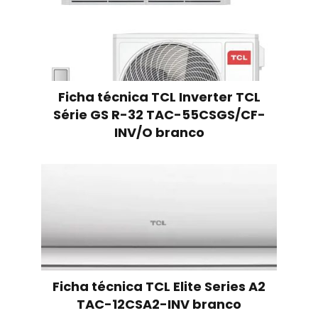
Ficha técnica TCL Inverter TCL
Série GS R-32 TAC-55CSGS/CF-
INV/O branco
Ficha técnica TCL Elite Series A2
TAC-12CSA2-INV branco