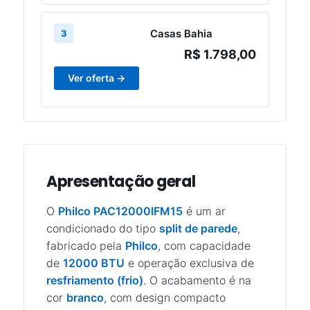
Casas Bahia
3
R$ 1.798,00
Ver oferta →
Apresentação geral
O
Philco PAC12000IFM15
é um ar
condicionado do tipo
split de parede
,
fabricado pela
Philco
, com capacidade
de
12000 BTU
e operação exclusiva de
resfriamento (frio)
. O acabamento é na
cor
branco
, com design compacto