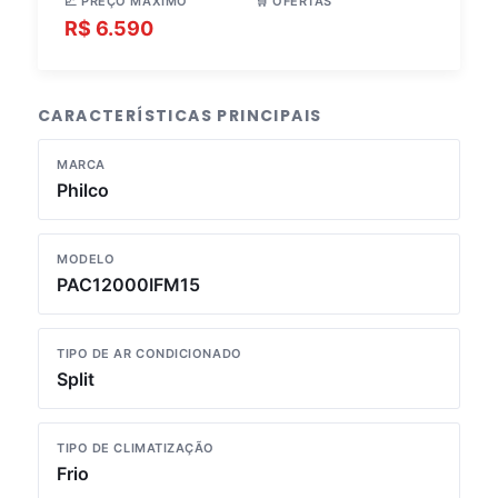
📈 PREÇO MÁXIMO
🛒 OFERTAS
R$ 6.590
3 lojas
CARACTERÍSTICAS PRINCIPAIS
MARCA
Philco
MODELO
PAC12000IFM15
TIPO DE AR CONDICIONADO
Split
TIPO DE CLIMATIZAÇÃO
Frio