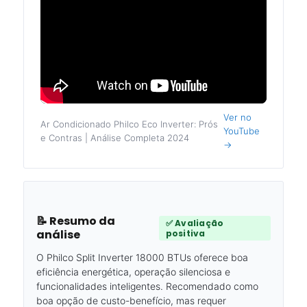
Ver no
Ar Condicionado Philco Eco Inverter: Prós
YouTube
e Contras | Análise Completa 2024
→
📝 Resumo da
✅ Avaliação
análise
positiva
O Philco Split Inverter 18000 BTUs oferece boa
eficiência energética, operação silenciosa e
funcionalidades inteligentes. Recomendado como
boa opção de custo-benefício, mas requer