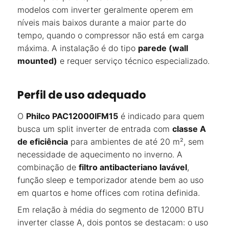
modelos com inverter geralmente operem em
níveis mais baixos durante a maior parte do
tempo, quando o compressor não está em carga
máxima. A instalação é do tipo
parede (wall
mounted)
e requer serviço técnico especializado.
Perfil de uso adequado
O
Philco PAC12000IFM15
é indicado para quem
busca um split inverter de entrada com
classe A
de eficiência
para ambientes de até 20 m², sem
necessidade de aquecimento no inverno. A
combinação de
filtro antibacteriano lavável
,
função sleep e temporizador atende bem ao uso
em quartos e home offices com rotina definida.
Em relação à média do segmento de 12000 BTU
inverter classe A, dois pontos se destacam: o uso