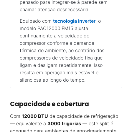
pensado para integrar-se à parede sem
chamar atenção desnecessária.
Equipado com
tecnologia inverter
, o
modelo PAC12000IFM15 ajusta
continuamente a velocidade do
compressor conforme a demanda
térmica do ambiente, ao contrário dos
compressores de velocidade fixa que
ligam e desligam repetidamente. Isso
resulta em operação mais estável e
silenciosa ao longo do tempo.
Capacidade e cobertura
Com
12000 BTU
de capacidade de refrigeração
— equivalente a
3000 frigorias
— este split é
adequado para ambientes de aproximadamente