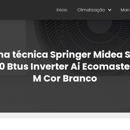
Inicio
Climatização
Mar
ha técnica Springer Midea S
0 Btus Inverter Ai Ecomaste
M Cor Branco