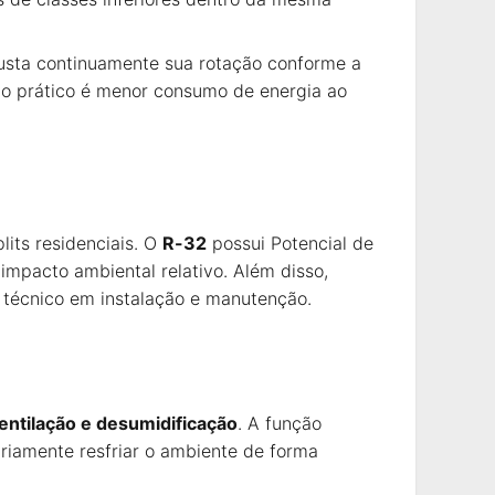
justa continuamente sua rotação conforme a
do prático é menor consumo de energia ao
its residenciais. O
R-32
possui Potencial de
pacto ambiental relativo. Além disso,
 técnico em instalação e manutenção.
entilação e desumidificação
. A função
ariamente resfriar o ambiente de forma