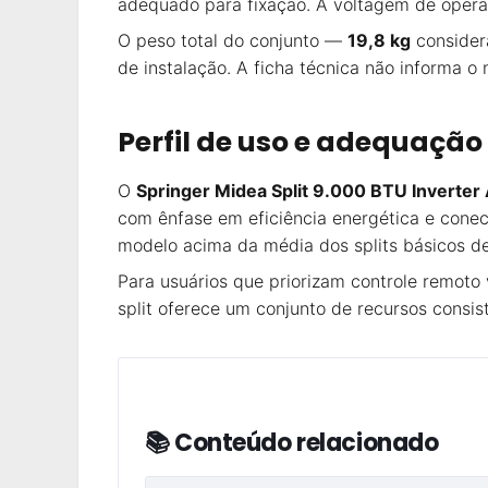
adequado para fixação. A voltagem de oper
O peso total do conjunto —
19,8 kg
consider
de instalação. A ficha técnica não informa o
Perfil de uso e adequação
O
Springer Midea Split 9.000 BTU Inverter
com ênfase em eficiência energética e cone
modelo acima da média dos splits básicos d
Para usuários que priorizam controle remoto
split oferece um conjunto de recursos cons
📚 Conteúdo relacionado