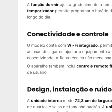
A
função dormir
ajusta gradualmente a temp
temporizador
permite programar o horário d
longo do dia.
Conectividade e controle
O modelo conta com
Wi-Fi integrado
, permi
acionar, desligar ou ajustar o equipamento 
conectividade. A ficha técnica não menciona
O aparelho também inclui
controle remoto f
de usuário.
Design, instalação e ruído
A
unidade interna
mede
72,3 cm de largura
de quartos e salas de tamanho padrão. A
un