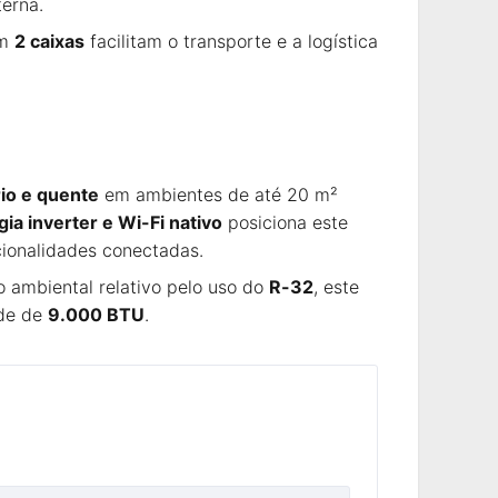
terna.
em
2 caixas
facilitam o transporte e a logística
rio e quente
em ambientes de até 20 m²
gia inverter e Wi-Fi nativo
posiciona este
ionalidades conectadas.
 ambiental relativo pelo uso do
R-32
, este
ade de
9.000 BTU
.