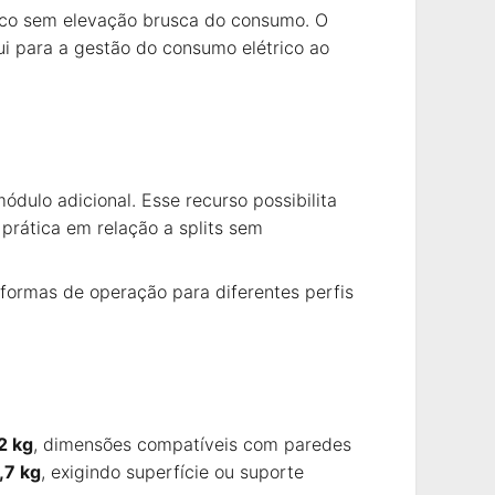
ico sem elevação brusca do consumo. O
i para a gestão do consumo elétrico ao
ódulo adicional. Esse recurso possibilita
prática em relação a splits sem
 formas de operação para diferentes perfis
2 kg
, dimensões compatíveis com paredes
,7 kg
, exigindo superfície ou suporte