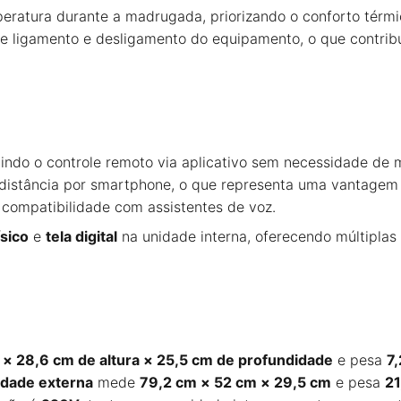
eratura durante a madrugada, priorizando o conforto térm
e ligamento e desligamento do equipamento, o que contribu
tindo o controle remoto via aplicativo sem necessidade de m
a distância por smartphone, o que representa uma vantagem 
 compatibilidade com assistentes de voz.
ísico
e
tela digital
na unidade interna, oferecendo múltiplas
 × 28,6 cm de altura × 25,5 cm de profundidade
e pesa
7,
idade externa
mede
79,2 cm × 52 cm × 29,5 cm
e pesa
21