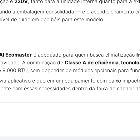
ação é
220V
, tanto para a unidade interna quanto para a ex
ando a embalagem consolidada — e o acondicionamento 
 nível de ruído em decibéis para este modelo.
 AI Ecomaster
é adequado para quem busca climatização
f
ctividade. A combinação de
Classe A de eficiência, tecnolo
e 9.000 BTU, sem depender de módulos opcionais para func
 via aplicativo e querem um equipamento com baixo impacto
istente com essas necessidades dentro da faixa de capacid