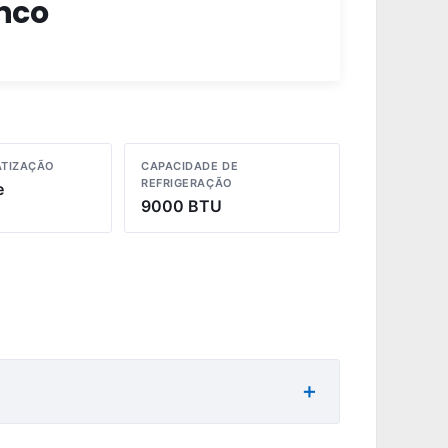
anco
ATIZAÇÃO
CAPACIDADE DE
REFRIGERAÇÃO
e
9000 BTU