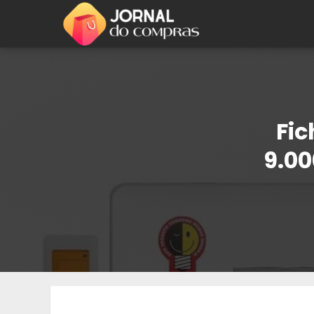
Fic
9.00