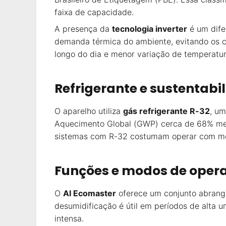
faixa de capacidade.
A presença da
tecnologia inverter
é um dife
demanda térmica do ambiente, evitando os ci
longo do dia e menor variação de temperatur
Refrigerante e sustentabi
O aparelho utiliza
gás refrigerante R-32
, um
Aquecimento Global (GWP) cerca de 68% men
sistemas com R-32 costumam operar com meno
Funções e modos de oper
O
AI Ecomaster
oferece um conjunto abrang
desumidificação é útil em períodos de alta 
intensa.