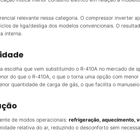
rencial relevante nessa categoria. O compressor inverter a
clos de liga/desliga dos modelos convencionais. O resulta
a interna.
lidade
a escolha que vem substituindo o R-410A no mercado de spl
or do que o R-410A, o que o torna uma opção com menor im
r quantidade de carga de gás, o que facilita o manuseio
ação
ente de modos operacionais:
refrigeração, aquecimento, v
umidade relativa do ar, reduzindo o desconforto sem necess