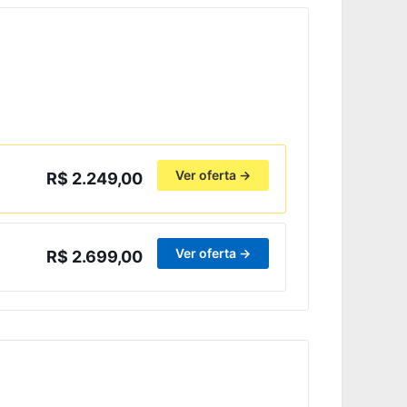
Ver oferta →
R$ 2.249,00
Ver oferta →
R$ 2.699,00