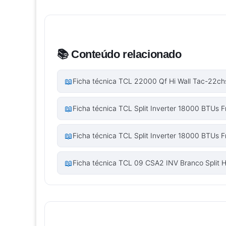
📚 Conteúdo relacionado
📖
Ficha técnica TCL 22000 Qf Hi Wall Tac-22c
📖
Ficha técnica TCL Split Inverter 18000 BTUs
📖
Ficha técnica TCL Split Inverter 18000 BTUs F
📖
Ficha técnica TCL 09 CSA2 INV Branco Split Hi