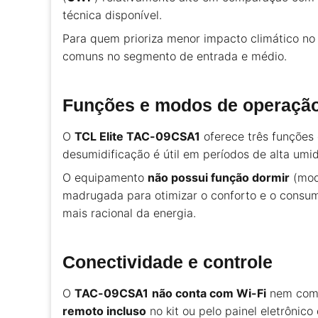
técnica disponível.
Para quem prioriza menor impacto climático no
comuns no segmento de entrada e médio.
Funções e modos de operaçã
O
TCL Elite TAC-09CSA1
oferece três funções 
desumidificação é útil em períodos de alta um
O equipamento
não possui função dormir
(modo
madrugada para otimizar o conforto e o consum
mais racional da energia.
Conectividade e controle
O
TAC-09CSA1
não conta com Wi-Fi
nem compa
remoto incluso
no kit ou pelo painel eletrônic