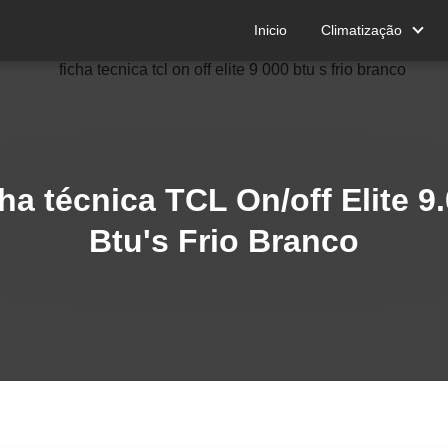
Inicio
Climatização
ha técnica TCL On/off Elite 9
Btu's Frio Branco