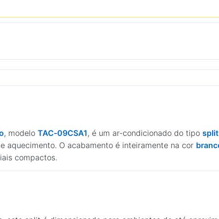
co
, modelo
TAC-09CSA1
, é um ar-condicionado do tipo
spli
de aquecimento. O acabamento é inteiramente na cor
branc
iais compactos.