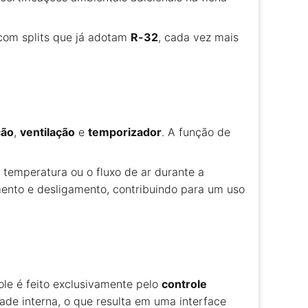
com splits que já adotam
R-32
, cada vez mais
ção
,
ventilação
e
temporizador
. A função de
 temperatura ou o fluxo de ar durante a
mento e desligamento, contribuindo para um uso
ole é feito exclusivamente pelo
controle
ade interna, o que resulta em uma interface