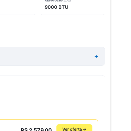
REFRIGERAÇÃO
9000 BTU
Ver oferta →
R$ 2.579,00