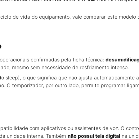
 ciclo de vida do equipamento, vale comparar este modelo 
o
operacionais confirmadas pela ficha técnica:
desumidifica
idade, mesmo sem necessidade de resfriamento intenso.
 sleep), o que significa que não ajusta automaticamente a
o. O temporizador, por outro lado, permite programar liga
tibilidade com aplicativos ou assistentes de voz. O contr
o da unidade interna. Também
não possui tela digital
na unid