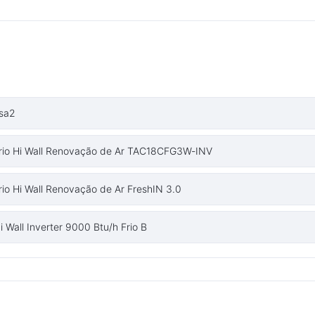
hsa2
 Frio Hi Wall Renovação de Ar TAC18CFG3W-INV
rio Hi Wall Renovação de Ar FreshIN 3.0
 Wall Inverter 9000 Btu/h Frio B