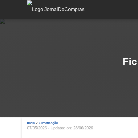
Fic
Inicio
Climatização
07/05/2026
· Updated on: 28/06/2026