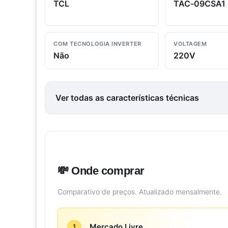
TCL
TAC-09CSA1
COM TECNOLOGIA INVERTER
VOLTAGEM
Não
220V
Ver todas as características técnicas
💸 Onde comprar
Comparativo de preços. Atualizado mensalmente.
Mercado Livre
1