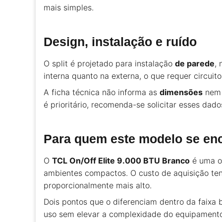
mais simples.
Design, instalação e ruído
O split é projetado para instalação
de parede
,
interna quanto na externa, o que requer circuit
A ficha técnica não informa as
dimensões
nem
é prioritário, recomenda-se solicitar esses da
Para quem este modelo se en
O
TCL On/Off Elite 9.000 BTU Branco
é uma op
ambientes compactos. O custo de aquisição ten
proporcionalmente mais alto.
Dois pontos que o diferenciam dentro da faixa 
uso sem elevar a complexidade do equipamento.