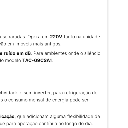
na separadas. Opera em
220V
tanto na unidade
ação em imóveis mais antigos.
de ruído em dB
. Para ambientes onde o silêncio
o do modelo
TAC-09CSA1
.
ividade e sem inverter, para refrigeração de
as o consumo mensal de energia pode ser
ficação
, que adicionam alguma flexibilidade de
e para operação contínua ao longo do dia.