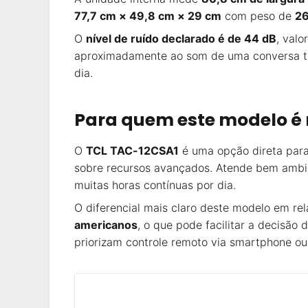
77,7 cm × 49,8 cm × 29 cm
com peso de
26
O
nível de ruído declarado é de 44 dB
, val
aproximadamente ao som de uma conversa tr
dia.
Para quem este modelo é
O
TCL TAC-12CSA1
é uma opção direta par
sobre recursos avançados. Atende bem ambie
muitas horas contínuas por dia.
O diferencial mais claro deste modelo em re
americanos
, o que pode facilitar a decisã
priorizam controle remoto via smartphone o