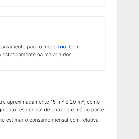
clusivamente para o modo
frio
. Com
a esteticamente na maioria dos
ntre aproximadamente 15 m² e 20 m², como
mento residencial de entrada e médio porte.
te estimar o consumo mensal com relativa