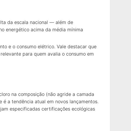
alta da escala nacional — além de
enho energético acima da média mínima
nto e o consumo elétrico. Vale destacar que
 relevante para quem avalia o consumo em
cloro na composição (não agride a camada
ue é a tendência atual em novos lançamentos.
jam especificadas certificações ecológicas