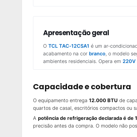
Apresentação geral
O
TCL TAC-12CSA1
é um ar-condiciona
acabamento na cor
branco
, o modelo se
ambientes residenciais. Opera em
220V
Capacidade e cobertura
O equipamento entrega
12.000 BTU
de capa
quartos de casal, escritórios compactos ou
A
potência de refrigeração declarada é de
precisão antes da compra. O modelo não poss