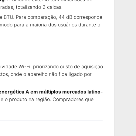
das, totalizando 2 caixas.
a de BTU. Para comparação, 44 dB corresponde
odo para a maioria dos usuários durante o
vidade Wi-Fi, priorizando custo de aquisição
s, onde o aparelho não fica ligado por
 energética A em múltiplos mercados latino-
nde o produto na região. Compradores que