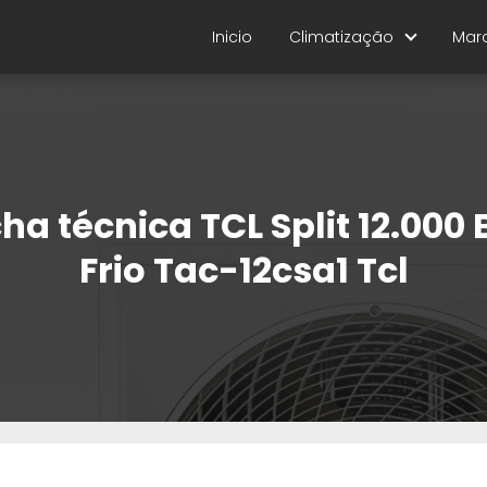
Inicio
Climatização
Mar
cha técnica TCL Split 12.000 
Frio Tac-12csa1 Tcl