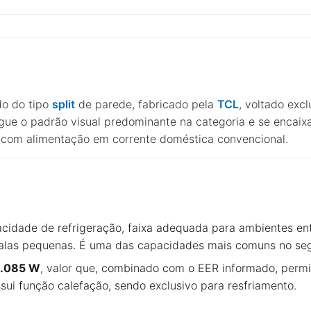
do do tipo
split
de parede, fabricado pela
TCL
, voltado ex
gue o padrão visual predominante na categoria e se encaix
com alimentação em corrente doméstica convencional.
cidade de refrigeração, faixa adequada para ambientes e
 salas pequenas. É uma das capacidades mais comuns no seg
 1.085 W
, valor que, combinado com o EER informado, permi
ui função calefação, sendo exclusivo para resfriamento.