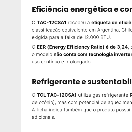
Eficiência energética e c
O
TAC-12CSA1
recebeu a
etiqueta de efici
classificação equivalente em Argentina, Chi
exigida para a faixa de 12.000 BTU.
O
EER (Energy Efficiency Ratio) é de 3,24
,
o modelo
não conta com tecnologia inverte
uso contínuo e prolongado.
Refrigerante e sustentabi
O
TCL TAC-12CSA1
utiliza gás refrigerante
de ozônio), mas com potencial de aquecime
A ficha indica também que o produto possui
adicionais.