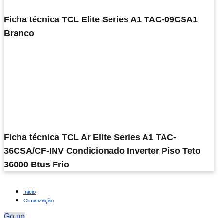
Ficha técnica TCL Elite Series A1 TAC-09CSA1
Branco
Ficha técnica TCL Ar Elite Series A1 TAC-
36CSA/CF-INV Condicionado Inverter Piso Teto
36000 Btus Frio
Inicio
Climatização
Go up