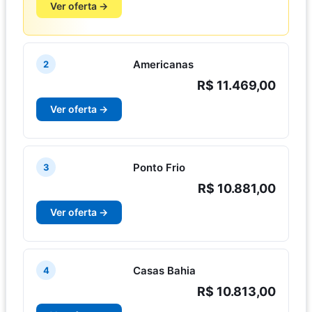
Ver oferta →
Americanas
2
R$ 11.469,00
Ver oferta →
Ponto Frio
3
R$ 10.881,00
Ver oferta →
Casas Bahia
4
R$ 10.813,00