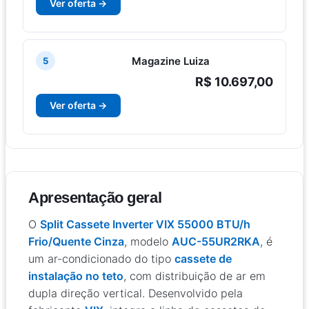
Ver oferta →
Magazine Luiza
5
R$ 10.697,00
Ver oferta →
Apresentação geral
O
Split Cassete Inverter VIX 55000 BTU/h
Frio/Quente Cinza
, modelo
AUC-55UR2RKA
, é
um ar-condicionado do tipo
cassete de
instalação no teto
, com distribuição de ar em
dupla direção vertical. Desenvolvido pela