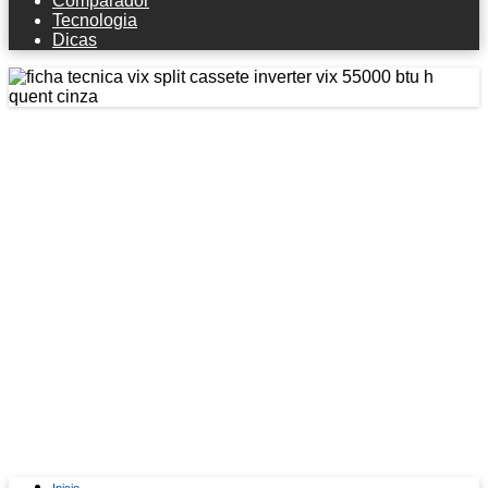
Comparador
Tecnologia
Dicas
Ficha técnica VIX Split Cassete
Inverter Vix 55000 Btu/h Quent Cinza