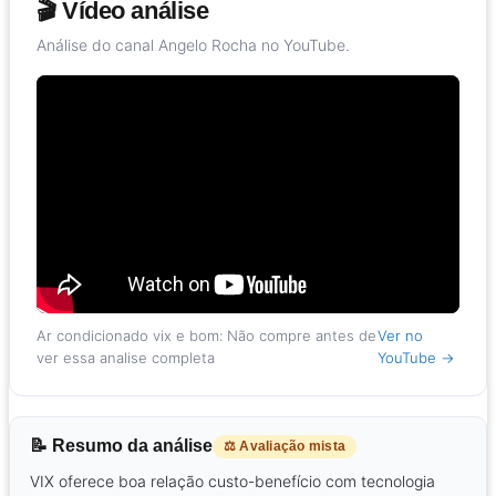
🎬 Vídeo análise
Análise do canal Angelo Rocha no YouTube.
Ar condicionado vix e bom: Não compre antes de
Ver no
ver essa analise completa
YouTube →
📝 Resumo da análise
⚖️ Avaliação mista
VIX oferece boa relação custo-benefício com tecnologia