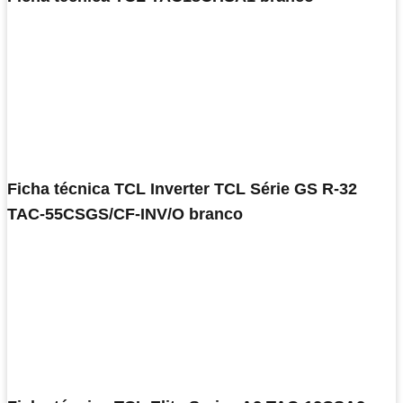
Ficha técnica TCL Inverter TCL Série GS R-32
TAC-55CSGS/CF-INV/O branco