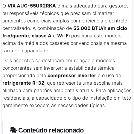
O
VIX AUC-55UR2RKA
é mais adequado para gestores
ou responsáveis técnicos que precisam climatizar
ambientes comerciais amplos com eficiência e controle
centralizado. A combinação de
55.000 BTU/h em ciclo
frio/quente
,
classe A
e
Wi-Fi
posiciona este modelo
acima da média dos cassetes convencionais na mesma
faixa de capacidade.
Dois aspectos se destacam em relação a modelos
concorrentes sem inverter: a estabilidade térmica
proporcionada pelo
compressor inverter
e o uso do
refrigerante R-32
, que representa uma escolha mais
alinhada com padrões ambientais atuais. Para aplicações
residenciais, a capacidade e o tipo de instalação em teto
geralmente excedem as necessidades típicas.
📚 Conteúdo relacionado