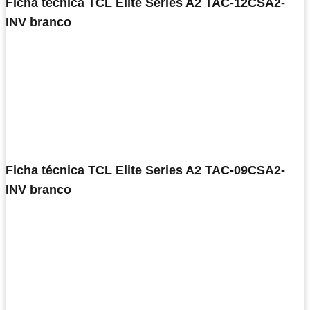
Ficha técnica TCL Elite Series A2 TAC-12CSA2-
INV branco
Ficha técnica TCL Elite Series A2 TAC-09CSA2-
INV branco