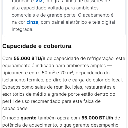
fabricante
VIX
, integra a linha de cassetes de
alta capacidade voltada para ambientes
comerciais e de grande porte. O acabamento é
na cor
cinza
, com painel eletrônico e tela digital
integrada.
Capacidade e cobertura
Com
55.000 BTU/h
de capacidade de refrigeração, este
equipamento é indicado para ambientes amplos —
tipicamente entre 50 m² e 70 m², dependendo do
isolamento térmico, pé-direito e carga de calor do local.
Espaços como salas de reunião, lojas, restaurantes e
escritórios de médio a grande porte estão dentro do
perfil de uso recomendado para esta faixa de
capacidade.
O modo
quente
também opera com
55.000 BTU/h
de
potência de aquecimento, o que garante desempenho