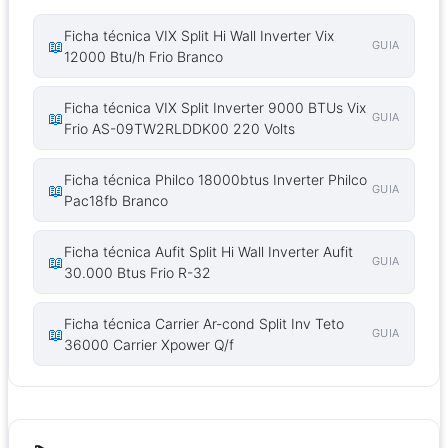
Ficha técnica VIX Split Hi Wall Inverter Vix
📖
GUIA
12000 Btu/h Frio Branco
Ficha técnica VIX Split Inverter 9000 BTUs Vix
📖
GUIA
Frio AS-09TW2RLDDK00 220 Volts
Ficha técnica Philco 18000btus Inverter Philco
📖
GUIA
Pac18fb Branco
Ficha técnica Aufit Split Hi Wall Inverter Aufit
📖
GUIA
30.000 Btus Frio R-32
Ficha técnica Carrier Ar-cond Split Inv Teto
📖
GUIA
36000 Carrier Xpower Q/f