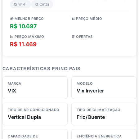
📶 Wi-Fi
🎨 Cinza
💰 MELHOR PREÇO
📊 PREÇO MÉDIO
R$ 10.697
R$ 10.965
📈 PREÇO MÁXIMO
🛒 OFERTAS
R$ 11.469
4 lojas
CARACTERÍSTICAS PRINCIPAIS
MARCA
MODELO
VIX
Vix Inverter
TIPO DE AR CONDICIONADO
TIPO DE CLIMATIZAÇÃO
Vertical Dupla
Frio/Quente
CAPACIDADE DE
EFICIÊNCIA ENERGÉTICA