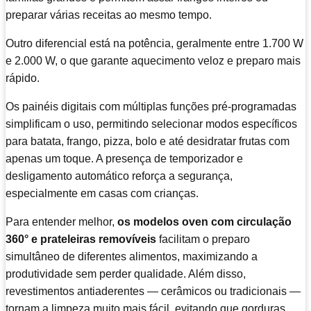
preparar várias receitas ao mesmo tempo.
Outro diferencial está na potência, geralmente entre 1.700 W
e 2.000 W, o que garante aquecimento veloz e preparo mais
rápido.
Os painéis digitais com múltiplas funções pré-programadas
simplificam o uso, permitindo selecionar modos específicos
para batata, frango, pizza, bolo e até desidratar frutas com
apenas um toque. A presença de temporizador e
desligamento automático reforça a segurança,
especialmente em casas com crianças.
Para entender melhor,
os modelos oven com circulação
360° e prateleiras removíveis
facilitam o preparo
simultâneo de diferentes alimentos, maximizando a
produtividade sem perder qualidade. Além disso,
revestimentos antiaderentes — cerâmicos ou tradicionais —
tornam a limpeza muito mais fácil, evitando que gorduras