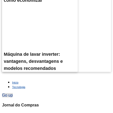
como economizar
Máquina de lavar inverter:
vantagens, desvantagens e
modelos recomendados
Inicio
Tecnologia
Go up
Jornal do Compras