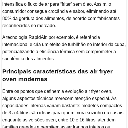
intensifica o fluxo de ar para “fritar” sem óleo. Assim, o
consumidor consegue crocância e sabor, eliminando até
80% da gordura dos alimentos, de acordo com fabricantes
reconhecidos no mercado.
A tecnologia RapidAir, por exemplo, é referência
internacional e cria um efeito de turbilhão no interior da cuba,
potencializando a eficiência térmica sem comprometer a
suculência dos alimentos.
Principais características das air fryer
oven modernas
Entre os pontos que definem a evolução air fryer oven,
alguns aspectos técnicos merecem atenção especial. As
capacidades internas variam bastante: modelos compactos
de 3 a 4 litros são ideais para quem mora sozinho ou casais,
enquanto as versões oven, entre 10 e 16 litros, atendem
famílias grandes e permitem assar frangos inteiros ou