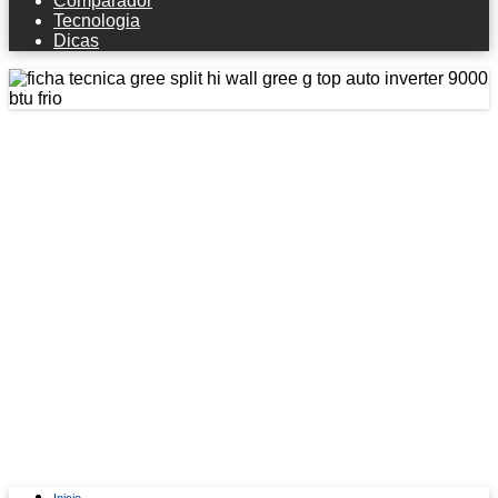
Comparador
Tecnologia
Dicas
Ficha técnica Gree Split Hi Wall Gree
G-top Auto Inverter 9000 Btu Frio