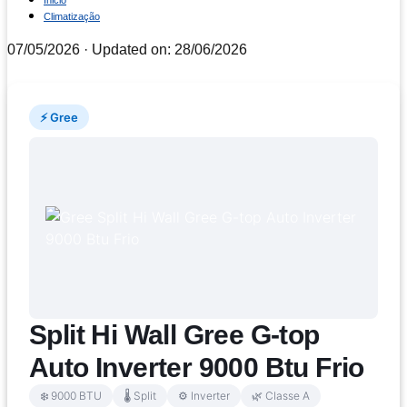
Inicio
Climatização
07/05/2026
· Updated on: 28/06/2026
⚡ Gree
Split Hi Wall Gree G-top
Auto Inverter 9000 Btu Frio
❄️ 9000 BTU
🌡️ Split
⚙️ Inverter
🌿 Classe A