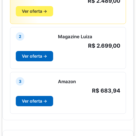
R$ 2.489,00
Ver oferta →
Magazine Luiza
2
R$ 2.699,00
Ver oferta →
Amazon
3
R$ 683,94
Ver oferta →