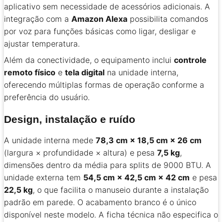
aplicativo sem necessidade de acessórios adicionais. A
integração com a
Amazon Alexa
possibilita comandos
por voz para funções básicas como ligar, desligar e
ajustar temperatura.
Além da conectividade, o equipamento inclui
controle
remoto físico
e
tela digital
na unidade interna,
oferecendo múltiplas formas de operação conforme a
preferência do usuário.
Design, instalação e ruído
A unidade interna mede
78,3 cm × 18,5 cm × 26 cm
(largura × profundidade × altura) e pesa
7,5 kg
,
dimensões dentro da média para splits de 9000 BTU. A
unidade externa tem
54,5 cm × 42,5 cm × 42 cm
e pesa
22,5 kg
, o que facilita o manuseio durante a instalação
padrão em parede. O acabamento branco é o único
disponível neste modelo. A ficha técnica não especifica o