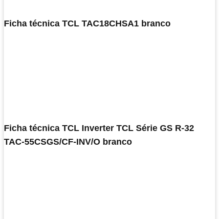
Ficha técnica TCL TAC18CHSA1 branco
Ficha técnica TCL Inverter TCL Série GS R-32
TAC-55CSGS/CF-INV/O branco