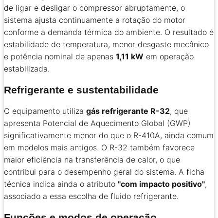
de ligar e desligar o compressor abruptamente, o
sistema ajusta continuamente a rotação do motor
conforme a demanda térmica do ambiente. O resultado é
estabilidade de temperatura, menor desgaste mecânico
e potência nominal de apenas
1,11 kW
em operação
estabilizada.
Refrigerante e sustentabilidade
O equipamento utiliza
gás refrigerante R-32
, que
apresenta Potencial de Aquecimento Global (GWP)
significativamente menor do que o R-410A, ainda comum
em modelos mais antigos. O R-32 também favorece
maior eficiência na transferência de calor, o que
contribui para o desempenho geral do sistema. A ficha
técnica indica ainda o atributo
"com impacto positivo"
,
associado a essa escolha de fluido refrigerante.
Funções e modos de operação