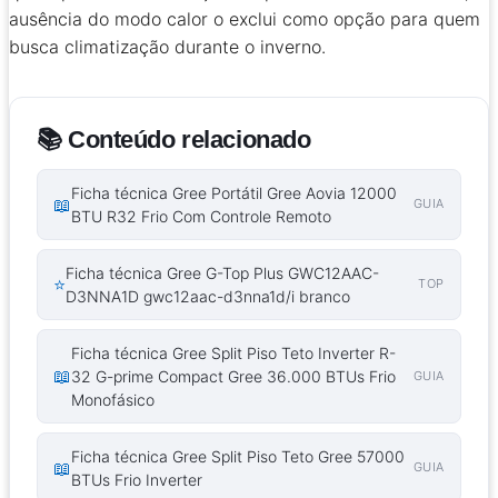
ausência do modo calor o exclui como opção para quem
busca climatização durante o inverno.
📚 Conteúdo relacionado
Ficha técnica Gree Portátil Gree Aovia 12000
📖
GUIA
BTU R32 Frio Com Controle Remoto
Ficha técnica Gree G-Top Plus GWC12AAC-
⭐
TOP
D3NNA1D gwc12aac-d3nna1d/i branco
Ficha técnica Gree Split Piso Teto Inverter R-
📖
32 G-prime Compact Gree 36.000 BTUs Frio
GUIA
Monofásico
Ficha técnica Gree Split Piso Teto Gree 57000
📖
GUIA
BTUs Frio Inverter