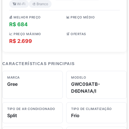
📶 Wi-Fi
🎨 Branco
💰 MELHOR PREÇO
📊 PREÇO MÉDIO
R$ 684
R$ 1.957
📈 PREÇO MÁXIMO
🛒 OFERTAS
R$ 2.699
3 lojas
CARACTERÍSTICAS PRINCIPAIS
MARCA
MODELO
Gree
GWC09ATB-
D6DNA1A/I
TIPO DE AR CONDICIONADO
TIPO DE CLIMATIZAÇÃO
Split
Frio