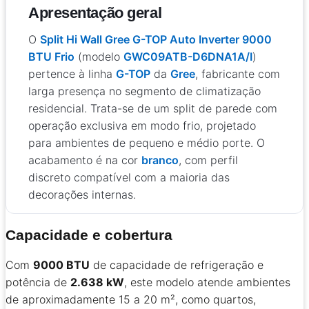
Apresentação geral
O
Split Hi Wall Gree G-TOP Auto Inverter 9000
BTU Frio
(modelo
GWC09ATB-D6DNA1A/I
)
pertence à linha
G-TOP
da
Gree
, fabricante com
larga presença no segmento de climatização
residencial. Trata-se de um split de parede com
operação exclusiva em modo frio, projetado
para ambientes de pequeno e médio porte. O
acabamento é na cor
branco
, com perfil
discreto compatível com a maioria das
decorações internas.
Capacidade e cobertura
Com
9000 BTU
de capacidade de refrigeração e
potência de
2.638 kW
, este modelo atende ambientes
de aproximadamente 15 a 20 m², como quartos,