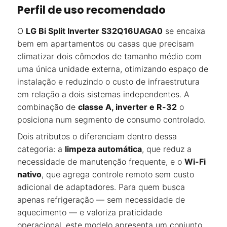
Perfil de uso recomendado
O
LG Bi Split Inverter S32Q16UAGA0
se encaixa
bem em apartamentos ou casas que precisam
climatizar dois cômodos de tamanho médio com
uma única unidade externa, otimizando espaço de
instalação e reduzindo o custo de infraestrutura
em relação a dois sistemas independentes. A
combinação de
classe A, inverter e R-32
o
posiciona num segmento de consumo controlado.
Dois atributos o diferenciam dentro dessa
categoria: a
limpeza automática
, que reduz a
necessidade de manutenção frequente, e o
Wi-Fi
nativo
, que agrega controle remoto sem custo
adicional de adaptadores. Para quem busca
apenas refrigeração — sem necessidade de
aquecimento — e valoriza praticidade
operacional, este modelo apresenta um conjunto