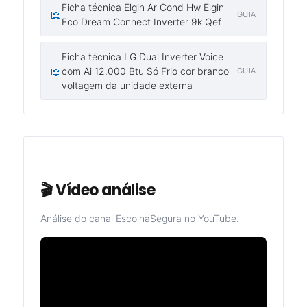
Ficha técnica Elgin Ar Cond Hw Elgin
📖
GUIA
Eco Dream Connect Inverter 9k Qef
Ficha técnica LG Dual Inverter Voice
📖
com Ai 12.000 Btu Só Frio cor branco
GUIA
voltagem da unidade externa
🎬 Vídeo análise
Análise do canal EscolhaSegura no YouTube.