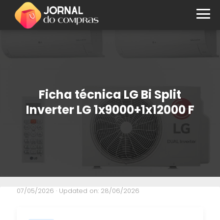
Ficha técnica LG Bi Split
Inverter LG 1x9000+1x12000 F
07/05/2026
· Updated on: 28/06/2026