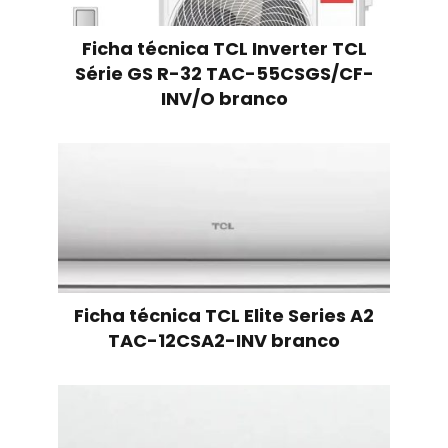
Ficha técnica TCL Inverter TCL
Série GS R-32 TAC-55CSGS/CF-
INV/O branco
Ficha técnica TCL Elite Series A2
TAC-12CSA2-INV branco