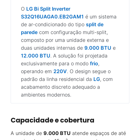
O
LG Bi Split Inverter
S32Q16UAGA0.EB2GAM1
é um sistema
de ar-condicionado do tipo
split de
parede
com configuração multi-split,
composto por uma unidade externa e
duas unidades internas de
9.000 BTU
e
12.000 BTU
. A solução foi projetada
exclusivamente para o modo
frio
,
operando em
220V
. O design segue o
padrão da linha residencial da
LG
, com
acabamento discreto adequado a
ambientes modernos.
Capacidade e cobertura
A unidade de
9.000 BTU
atende espaços de até