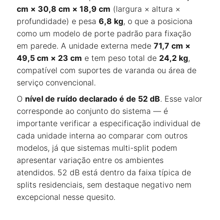
cm × 30,8 cm × 18,9 cm
(largura × altura ×
profundidade) e pesa
6,8 kg
, o que a posiciona
como um modelo de porte padrão para fixação
em parede. A unidade externa mede
71,7 cm ×
49,5 cm × 23 cm
e tem peso total de
24,2 kg
,
compatível com suportes de varanda ou área de
serviço convencional.
O
nível de ruído declarado é de 52 dB
. Esse valor
corresponde ao conjunto do sistema — é
importante verificar a especificação individual de
cada unidade interna ao comparar com outros
modelos, já que sistemas multi-split podem
apresentar variação entre os ambientes
atendidos. 52 dB está dentro da faixa típica de
splits residenciais, sem destaque negativo nem
excepcional nesse quesito.