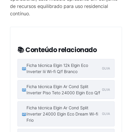
de recursos equilibrado para uso residencial
contínuo.
📚 Conteúdo relacionado
Ficha técnica Elgin 12k Elgin Eco
📖
GUIA
Inverter Iii Wi-fi Q/f Branco
Ficha técnica Elgin Ar Cond Split
📖
GUIA
Inverter Piso Teto 24000 Elgin Eco Q/f
Ficha técnica Elgin Ar Cond Split
📖
Inverter 24000 Elgin Eco Dream Wi-fi
GUIA
Frio