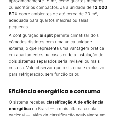
aproximadamente 15 m², como quartos menores
ou escritórios compactos. Já a unidade de
12.000
BTU
cobre ambientes de até cerca de 20 m²,
adequada para quartos maiores ou salas
pequenas.
A configuração
bi split
permite climatizar dois
cômodos distintos com uma única unidade
externa, o que representa uma vantagem prática
em apartamentos ou casas onde a instalação de
dois sistemas separados seria inviável ou mais
custosa. Vale observar que o sistema é exclusivo
para refrigeração, sem função calor.
Eficiência energética e consumo
O sistema recebeu
classificação A de eficiência
energética
no Brasil — a mais alta na escala
nacional —, além de classificação equivalente em