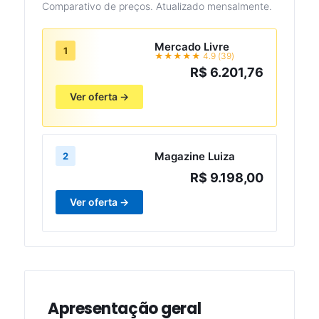
Comparativo de preços. Atualizado mensalmente.
Mercado Livre
1
★★★★★ 4.9 (39)
R$ 6.201,76
Ver oferta →
Magazine Luiza
2
R$ 9.198,00
Ver oferta →
Apresentação geral