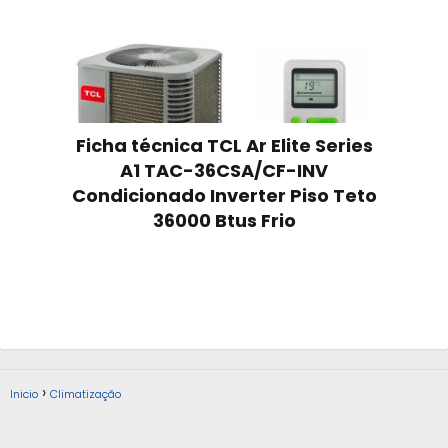
Ficha técnica TCL Ar Elite Series
A1 TAC-36CSA/CF-INV
Condicionado Inverter Piso Teto
36000 Btus Frio
Inicio
Climatização