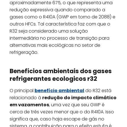
aproximadamente 675, o que representa uma
redução expressiva quando comparado a
gases como o R410A (GWP em torno de 2088) e
outros HFCs. Tal característica faz com que o
R32 seja considerado uma solução
intermediária no processo de transição para
alternativas mais ecológicas no setor de
refrigeração.
Benefícios ambientais dos gases
refrigerantes ecologicos r32
O principal
benefício ambiental
do R32 está
relacionado à
redução do impacto climático
em vazamentos
, uma vez que seu GWP é
cerca de três vezes menor que o do R410A. Isso
significa que, caso haja escape de gás no
sistema, a contribuição para o efeito estufa é