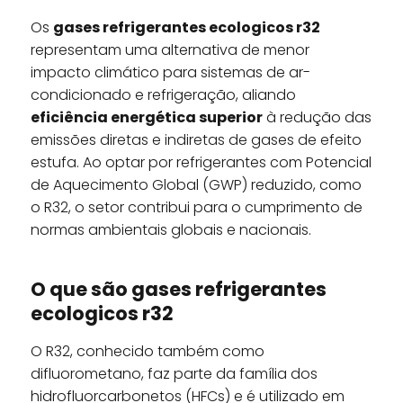
Os
gases refrigerantes ecologicos r32
representam uma alternativa de menor
impacto climático para sistemas de ar-
condicionado e refrigeração, aliando
eficiência energética superior
à redução das
emissões diretas e indiretas de gases de efeito
estufa. Ao optar por refrigerantes com Potencial
de Aquecimento Global (GWP) reduzido, como
o R32, o setor contribui para o cumprimento de
normas ambientais globais e nacionais.
O que são gases refrigerantes
ecologicos r32
O R32, conhecido também como
difluorometano, faz parte da família dos
hidrofluorcarbonetos (HFCs) e é utilizado em