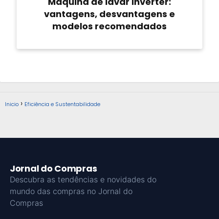
Máquina de lavar inverter:
vantagens, desvantagens e
modelos recomendados
Inicio
Eficiência e Sustentabilidade
Jornal do Compras
Descubra as tendências e novidades do
mundo das compras no Jornal do
Compras