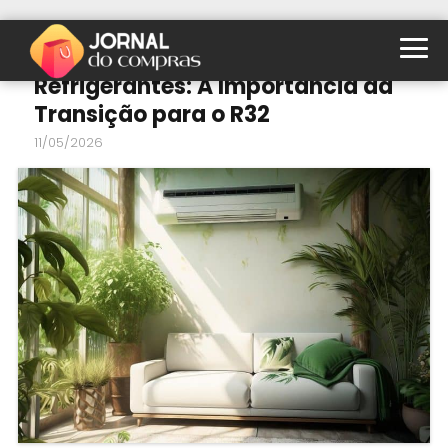
O Impacto Ambiental dos Gases
Refrigerantes: A Importância da
Transição para o R32
11/05/2026