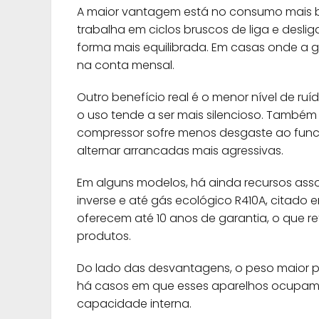
A maior vantagem está no consumo mais b
trabalha em ciclos bruscos de liga e desli
forma mais equilibrada. Em casas onde a g
na conta mensal.
Outro benefício real é o menor nível de ru
o uso tende a ser mais silencioso. Também
compressor sofre menos desgaste ao funci
alternar arrancadas mais agressivas.
Em alguns modelos, há ainda recursos asso
inverse e até gás ecológico R410A, citad
oferecem até 10 anos de garantia, o que re
produtos.
Do lado das desvantagens, o peso maior par
há casos em que esses aparelhos ocupam
capacidade interna.