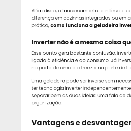
Além disso, o funcionamento contínuo e con
diferença em cozinhas integradas ou em am
prática,
como funciona a geladeira inve
Inverter não é a mesma coisa qu
Esse ponto gera bastante confusão. Invert
ligada à eficiência e ao consumo. Já inver
na parte de cima e o freezer na parte de ba
Uma geladeira pode ser inverse sem neces
ter tecnologia inverter independentemente
separar bem as duas ideias: uma fala de 
organização.
Vantagens e desvantagens