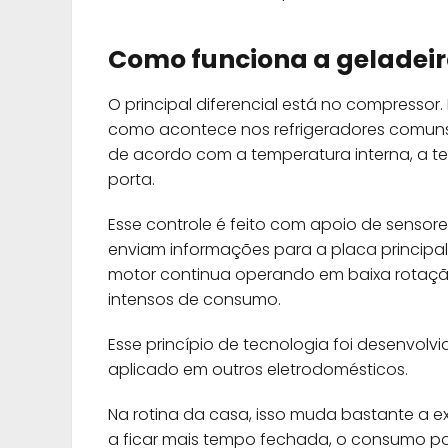
Como funciona a geladeir
O principal diferencial está no compressor. 
como acontece nos refrigeradores comuns
de acordo com a temperatura interna, a t
porta.
Esse controle é feito com apoio de senso
enviam informações para a placa principal.
motor continua operando em baixa rotação
intensos de consumo.
Esse princípio de tecnologia foi desenvolv
aplicado em outros eletrodomésticos.
Na rotina da casa, isso muda bastante a ex
a ficar mais tempo fechada, o consumo po