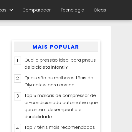
cas
Comparador
Tecnologia
Dicas
MAIS POPULAR
Qual a pressão ideal para pneus
de bicicleta infantil?
Quais são os melhores tênis da
Olympikus para corrida
Top 5 marcas de compressor de
ar-condicionado automotivo que
garantem desempenho e
durabilidade
Top 7 tênis mais recomendados