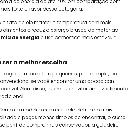
nomia de energia de até 40% em comparação com
ais forte a favor dessa categoria.
o fato de ele manter a temperatura com mais
s alimentos e reduz o esforço brusco do motor ao
mia de energia
e uso doméstico mais estável, a
 ser a melhor escolha
nológico. Em cozinhas pequenas, por exemplo, pode
 convencional se você encontrar uma opção com
nível. Além disso, quem quer evitar um investimento
tradicional.
Como os modelos com controle eletrônico mais
alizada e peças menos simples de encontrar, o custo
se perfil de compra mais conservador, a geladeira