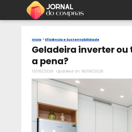
Inicio
Eficiência e Sustentabilidade
Geladeira inverter ou 
a pena?
13/05/2026
· Updated on: 18/06/2026