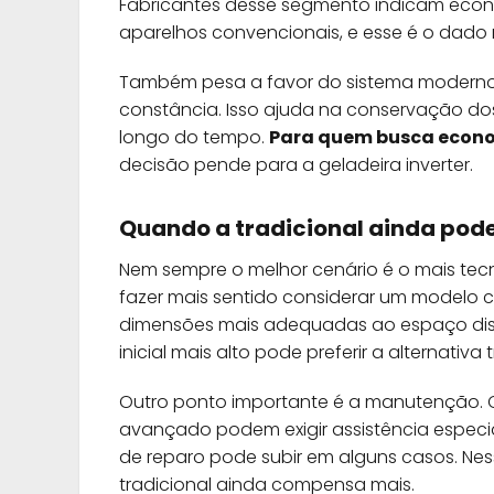
Fabricantes desse segmento indicam eco
aparelhos convencionais, e esse é o dado m
Também pesa a favor do sistema moderno 
constância. Isso ajuda na conservação do
longo do tempo.
Para quem busca econo
decisão pende para a geladeira inverter.
Quando a tradicional ainda pode
Nem sempre o melhor cenário é o mais tec
fazer mais sentido considerar um modelo
dimensões mais adequadas ao espaço dispo
inicial mais alto pode preferir a alternativa 
Outro ponto importante é a manutenção. 
avançado podem exigir assistência especi
de reparo pode subir em alguns casos. Nes
tradicional ainda compensa mais.