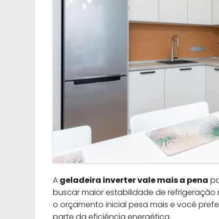
A
geladeira inverter vale mais a pena
pa
buscar maior estabilidade de refrigeração 
o orçamento inicial pesa mais e você pre
parte da eficiência energética.