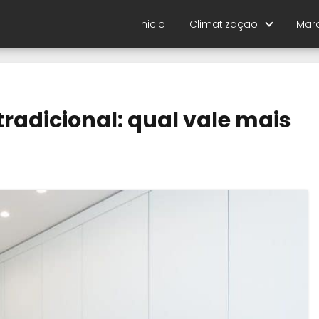
Inicio
Climatização
Mar
tradicional: qual vale mais