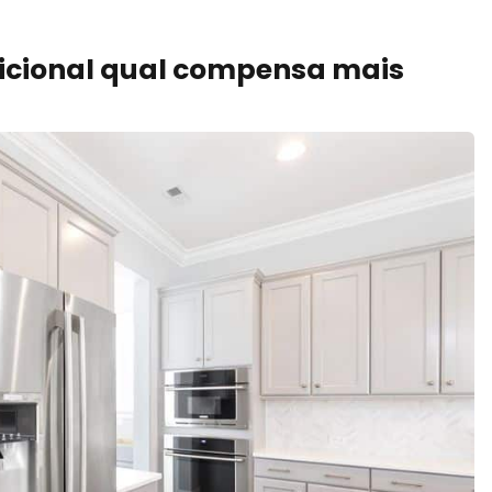
adicional qual compensa mais