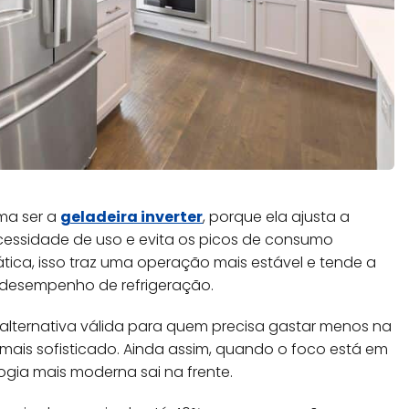
uma ser a
geladeira inverter
, porque ela ajusta a
essidade de uso e evita os picos de consumo
ática, isso traz uma operação mais estável e tende a
 desempenho de refrigeração.
alternativa válida para quem precisa gastar menos na
mais sofisticado. Ainda assim, quando o foco está em
logia mais moderna sai na frente.