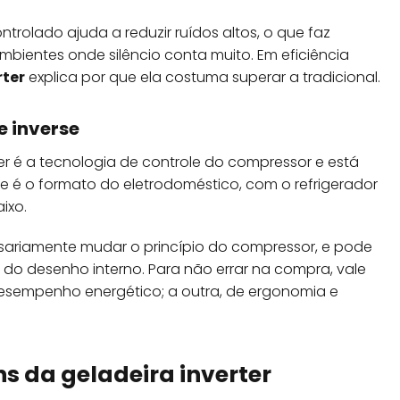
trolado ajuda a reduzir ruídos altos, o que faz
bientes onde silêncio conta muito. Em eficiência
rter
explica por que ela costuma superar a tradicional.
e inverse
er é a tecnologia de controle do compressor e está
se é o formato do eletrodoméstico, com o refrigerador
ixo.
sariamente mudar o princípio do compressor, e pode
 do desenho interno. Para não errar na compra, vale
desempenho energético; a outra, de ergonomia e
 da geladeira inverter