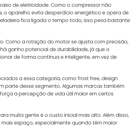
aixo de eletricidade. Como o compressor não
ga, o aparelho evita desperdício energético e opera de
eladeira fica ligada o tempo todo, isso pesa bastante
ído. Como a rotação do motor se ajusta com precisão,
 há ganho potencial de durabilidade, já que o
onar de forma contínua e inteligente, em vez de
ciados a essa categoria, como frost free, design
o em parte desse segmento. Algumas marcas também
força a percepção de vida útil maior em certos
a muita gente é o custo inicial mais alto. Além disso,
 mais espaço, especialmente quando têm maior