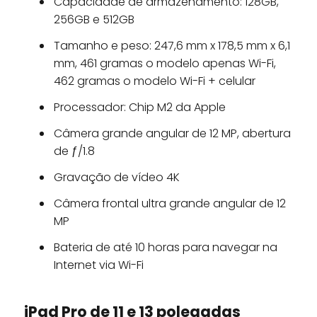
Capacidade de armazenamento: 128GB,
256GB e 512GB
Tamanho e peso: 247,6 mm x 178,5 mm x 6,1
mm, 461 gramas o modelo apenas Wi-Fi,
462 gramas o modelo Wi-Fi + celular
Processador: Chip M2 da Apple
Câmera grande angular de 12 MP, abertura
de ƒ/1.8
Gravação de vídeo 4K
Câmera frontal ultra grande angular de 12
MP
Bateria de até 10 horas para navegar na
Internet via Wi-Fi
iPad Pro de 11 e 13 polegadas