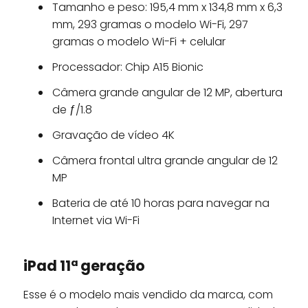
Tamanho e peso: 195,4 mm x 134,8 mm x 6,3
mm, 293 gramas o modelo Wi-Fi, 297
gramas o modelo Wi-Fi + celular
Processador: Chip A15 Bionic
Câmera grande angular de 12 MP, abertura
de ƒ/1.8
Gravação de vídeo 4K
Câmera frontal ultra grande angular de 12
MP
Bateria de até 10 horas para navegar na
Internet via Wi-Fi
iPad 11ª geração
Esse é o modelo mais vendido da marca, com