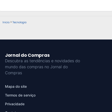
Inicio
Tecnologia
Jornal do Compras
Descubra as tendências e novidades do
mundo das compras no Jornal do
Compras
Mapa do site
Termos de serviço
Privacidade