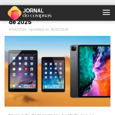
iPad com melhor custo-benefício
de 2025
11/04/2024
· Updated on: 18/12/2025