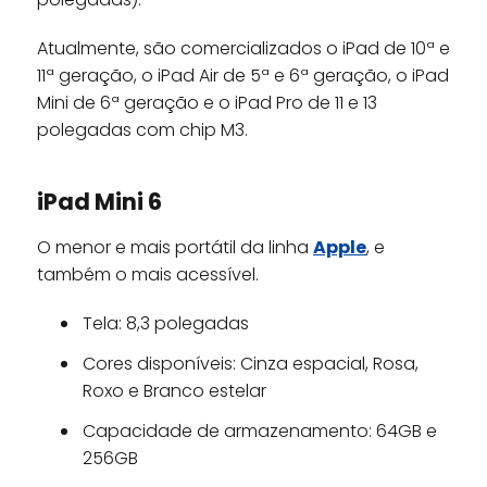
Atualmente, são comercializados o iPad de 10ª e
11ª geração, o iPad Air de 5ª e 6ª geração, o iPad
Mini de 6ª geração e o iPad Pro de 11 e 13
polegadas com chip M3.
iPad Mini 6
O menor e mais portátil da linha
Apple
, e
também o mais acessível.
Tela: 8,3 polegadas
Cores disponíveis: Cinza espacial, Rosa,
Roxo e Branco estelar
Capacidade de armazenamento: 64GB e
256GB