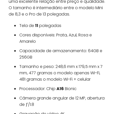
uma excelente relação entre preço e qualidade.
O tamanho é intermediário entre o modelo Mini
de 8,3 e o Pro de 13 polegadas.
Tela de
11
polegadas
Cores disponíveis: Prata, Azul, Rosa e
Amarelo
Capacidade de armazenamento: 64GB e
256GB
Tamanho e peso: 248,6 mm x 179,5 mm x 7
mm, 477 gramas o modelo apenas Wi-Fi,
481 gramas o modelo Wi-Fi + celular
Processador: Chip
A16
Bionic
Câmera grande angular de 12 MP, abertura
de ƒ/1.8
Gravação de vídeo 4K